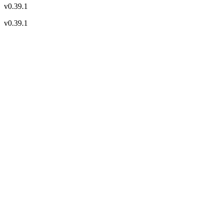
v
0.39.1
v
0.39.1