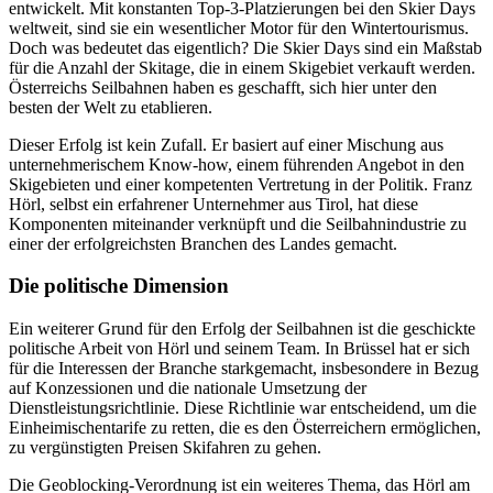
entwickelt. Mit konstanten Top-3-Platzierungen bei den Skier Days
weltweit, sind sie ein wesentlicher Motor für den Wintertourismus.
Doch was bedeutet das eigentlich? Die Skier Days sind ein Maßstab
für die Anzahl der Skitage, die in einem Skigebiet verkauft werden.
Österreichs Seilbahnen haben es geschafft, sich hier unter den
besten der Welt zu etablieren.
Dieser Erfolg ist kein Zufall. Er basiert auf einer Mischung aus
unternehmerischem Know-how, einem führenden Angebot in den
Skigebieten und einer kompetenten Vertretung in der Politik. Franz
Hörl, selbst ein erfahrener Unternehmer aus Tirol, hat diese
Komponenten miteinander verknüpft und die Seilbahnindustrie zu
einer der erfolgreichsten Branchen des Landes gemacht.
Die politische Dimension
Ein weiterer Grund für den Erfolg der Seilbahnen ist die geschickte
politische Arbeit von Hörl und seinem Team. In Brüssel hat er sich
für die Interessen der Branche starkgemacht, insbesondere in Bezug
auf Konzessionen und die nationale Umsetzung der
Dienstleistungsrichtlinie. Diese Richtlinie war entscheidend, um die
Einheimischentarife zu retten, die es den Österreichern ermöglichen,
zu vergünstigten Preisen Skifahren zu gehen.
Die Geoblocking-Verordnung ist ein weiteres Thema, das Hörl am