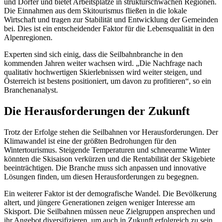
und Dörfer und bietet Arbeitsplätze in strukturschwachen Regionen.
Die Einnahmen aus dem Skitourismus fließen in die lokale
Wirtschaft und tragen zur Stabilität und Entwicklung der Gemeinden
bei. Dies ist ein entscheidender Faktor für die Lebensqualität in den
Alpenregionen.
Experten sind sich einig, dass die Seilbahnbranche in den
kommenden Jahren weiter wachsen wird. „Die Nachfrage nach
qualitativ hochwertigen Skierlebnissen wird weiter steigen, und
Österreich ist bestens positioniert, um davon zu profitieren“, so ein
Branchenanalyst.
Die Herausforderungen der Zukunft
Trotz der Erfolge stehen die Seilbahnen vor Herausforderungen. Der
Klimawandel ist eine der größten Bedrohungen für den
Wintertourismus. Steigende Temperaturen und schneearme Winter
könnten die Skisaison verkürzen und die Rentabilität der Skigebiete
beeinträchtigen. Die Branche muss sich anpassen und innovative
Lösungen finden, um diesen Herausforderungen zu begegnen.
Ein weiterer Faktor ist der demografische Wandel. Die Bevölkerung
altert, und jüngere Generationen zeigen weniger Interesse am
Skisport. Die Seilbahnen müssen neue Zielgruppen ansprechen und
ihr Angebot diversifizieren, um auch in Zukunft erfolgreich zu sein.