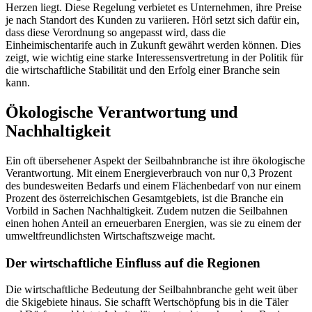
Herzen liegt. Diese Regelung verbietet es Unternehmen, ihre Preise
je nach Standort des Kunden zu variieren. Hörl setzt sich dafür ein,
dass diese Verordnung so angepasst wird, dass die
Einheimischentarife auch in Zukunft gewährt werden können. Dies
zeigt, wie wichtig eine starke Interessensvertretung in der Politik für
die wirtschaftliche Stabilität und den Erfolg einer Branche sein
kann.
Ökologische Verantwortung und
Nachhaltigkeit
Ein oft übersehener Aspekt der Seilbahnbranche ist ihre ökologische
Verantwortung. Mit einem Energieverbrauch von nur 0,3 Prozent
des bundesweiten Bedarfs und einem Flächenbedarf von nur einem
Prozent des österreichischen Gesamtgebiets, ist die Branche ein
Vorbild in Sachen Nachhaltigkeit. Zudem nutzen die Seilbahnen
einen hohen Anteil an erneuerbaren Energien, was sie zu einem der
umweltfreundlichsten Wirtschaftszweige macht.
Der wirtschaftliche Einfluss auf die Regionen
Die wirtschaftliche Bedeutung der Seilbahnbranche geht weit über
die Skigebiete hinaus. Sie schafft Wertschöpfung bis in die Täler