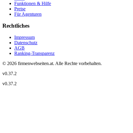
Funktionen & Hilfe
Preise
Für Agenturen
Rechtliches
Impressum
Datenschutz
AGB
Ranking-Transparenz
©
2026
firmenwebseiten.at
. Alle Rechte vorbehalten.
v
0.37.2
v
0.37.2