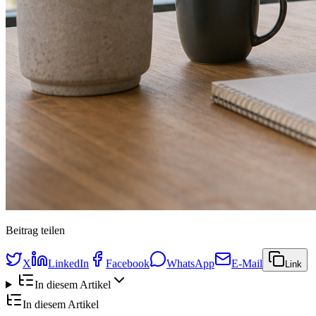
Beitrag teilen
X
LinkedIn
Facebook
WhatsApp
E-Mail
Link
In diesem Artikel
In diesem Artikel