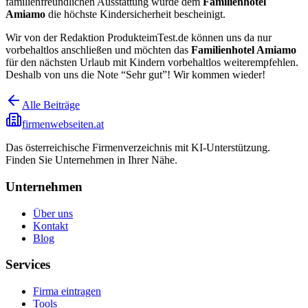
familienfreundlichen Ausstattung wurde dem
Familienhotel
Amiamo
die höchste Kindersicherheit bescheinigt.
Wir von der Redaktion ProdukteimTest.de können uns da nur
vorbehaltlos anschließen und möchten das
Familienhotel Amiamo
für den nächsten Urlaub mit Kindern vorbehaltlos weiterempfehlen.
Deshalb von uns die Note “Sehr gut”! Wir kommen wieder!
Alle Beiträge
firmenwebseiten.at
Das österreichische Firmenverzeichnis mit KI-Unterstützung.
Finden Sie Unternehmen in Ihrer Nähe.
Unternehmen
Über uns
Kontakt
Blog
Services
Firma eintragen
Tools