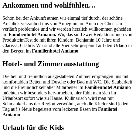
Ankommen und wohlfühlen…
Schon bei der Ankunft atmen wir einmal tief durch, der schöne
Ausblick verzaubert uns von Anbeginn an. Auch der Check-in
verläuft problemlos und wir werden herzlich willkommen geheißen
im
Familienhotel Amiamo.
Wir, das sind zwei Redakteurinnen von
ProdukteimTest.de mit ihren Kindern, Benjamin 10 Jahre und
Clarissa, 6 Jahre. Wir sind alle Vier sehr gespannt auf den Urlaub in
den Bergen im
Familienhotel Amiamo.
Hotel- und Zimmerausstattung
Die hell und freundlich ausgestatteten Zimmer empfangen uns mit
komfortablen Betten und Dusche oder Bad mit WC. Die Sauberkeit
und die Freundlichkeit aller Mitarbeiter im
Familienhotel Amiamo
möchten wir besonders hervorheben, hier fühlt man sich im
Urlaubsort sofort wie zu Hause. Kulinarisch wird man mit
Schmankerl aus der Region verwöhnt, auch die Kinder sind jeden
Tag auf’s Neue begeistert vom leckeren Essen im
Familotel
Amiamo
.
Urlaub für die Kids