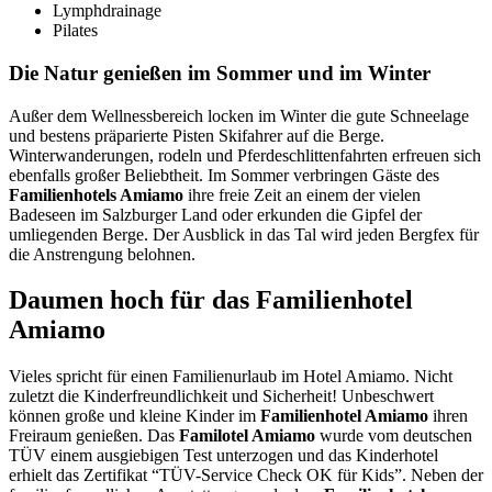
Lymphdrainage
Pilates
Die Natur genießen im Sommer und im Winter
Außer dem Wellnessbereich locken im Winter die gute Schneelage
und bestens präparierte Pisten Skifahrer auf die Berge.
Winterwanderungen, rodeln und Pferdeschlittenfahrten erfreuen sich
ebenfalls großer Beliebtheit. Im Sommer verbringen Gäste des
Familienhotels Amiamo
ihre freie Zeit an einem der vielen
Badeseen im Salzburger Land oder erkunden die Gipfel der
umliegenden Berge. Der Ausblick in das Tal wird jeden Bergfex für
die Anstrengung belohnen.
Daumen hoch für das Familienhotel
Amiamo
Vieles spricht für einen Familienurlaub im Hotel Amiamo. Nicht
zuletzt die Kinderfreundlichkeit und Sicherheit! Unbeschwert
können große und kleine Kinder im
Familienhotel Amiamo
ihren
Freiraum genießen. Das
Familotel Amiamo
wurde vom deutschen
TÜV einem ausgiebigen Test unterzogen und das Kinderhotel
erhielt das Zertifikat “TÜV-Service Check OK für Kids”. Neben der