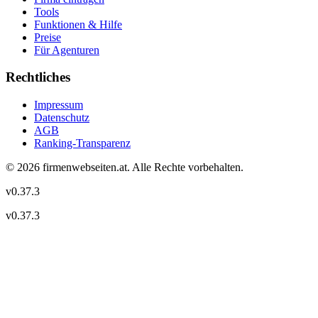
Tools
Funktionen & Hilfe
Preise
Für Agenturen
Rechtliches
Impressum
Datenschutz
AGB
Ranking-Transparenz
©
2026
firmenwebseiten.at
. Alle Rechte vorbehalten.
v
0.37.3
v
0.37.3