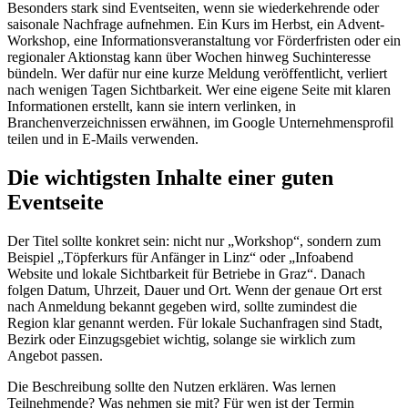
Besonders stark sind Eventseiten, wenn sie wiederkehrende oder
saisonale Nachfrage aufnehmen. Ein Kurs im Herbst, ein Advent-
Workshop, eine Informationsveranstaltung vor Förderfristen oder ein
regionaler Aktionstag kann über Wochen hinweg Suchinteresse
bündeln. Wer dafür nur eine kurze Meldung veröffentlicht, verliert
nach wenigen Tagen Sichtbarkeit. Wer eine eigene Seite mit klaren
Informationen erstellt, kann sie intern verlinken, in
Branchenverzeichnissen erwähnen, im Google Unternehmensprofil
teilen und in E-Mails verwenden.
Die wichtigsten Inhalte einer guten
Eventseite
Der Titel sollte konkret sein: nicht nur „Workshop“, sondern zum
Beispiel „Töpferkurs für Anfänger in Linz“ oder „Infoabend
Website und lokale Sichtbarkeit für Betriebe in Graz“. Danach
folgen Datum, Uhrzeit, Dauer und Ort. Wenn der genaue Ort erst
nach Anmeldung bekannt gegeben wird, sollte zumindest die
Region klar genannt werden. Für lokale Suchanfragen sind Stadt,
Bezirk oder Einzugsgebiet wichtig, solange sie wirklich zum
Angebot passen.
Die Beschreibung sollte den Nutzen erklären. Was lernen
Teilnehmende? Was nehmen sie mit? Für wen ist der Termin