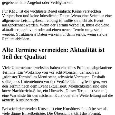
gegebenenfalls Angebot oder Verfügbarkeit.
Für KMU ist die wichtigste Regel einfach: Keine versteckten
Versprechen und keine künstlichen Daten. Wenn eine Seite nur eine
allgemeine Leistungsbeschreibung ist, sollte sie nicht als Event
ausgezeichnet werden. Wenn der Termin vorbei ist, muss die Seite
aktualisiert, archiviert oder auf einen neuen Termin umgestellt
werden. Strukturierte Daten wirken nur dann seriös, wenn sie die
Realität abbilden.
Alte Termine vermeiden: Aktualität ist
Teil der Qualität
Viele Unternehmenswebsites haben ein stilles Problem: abgelaufene
Termine. Ein Workshop von vor acht Monaten, der noch als
„nächster Termin“ im Menü steht, schwächt Vertrauen. Deshalb
sollte jedes Unternehmen vor der Veröffentlichung festlegen, wer
den Termin nach dem Event aktualisiert. Möglichkeiten sind eine
kurze Nachbericht-Seite, ein Hinweis „Dieser Termin ist vorbei“,
eine Warteliste für den nächsten Kurs oder eine Weiterleitung auf die
aktuelle Kursübersicht.
Bei wiederkehrenden Kursen ist eine Kursübersicht oft besser als
viele dünne Einzelbeiträge. Die Übersicht erklärt das Format,