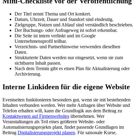
Mini-Checkliste vor der Veröffentlichung
Der Titel nennt Thema und Ort konkret.
Datum, Uhrzeit, Dauer und Standort sind eindeutig.
Zielgruppe, Nutzen und Ablauf sind verständlich beschrieben.
Der Buchungs- oder Anfrageweg ist sofort erkennbar.
Die Seite ist intern verlinkt und im Google
Unternehmensprofil teilbar.
Verzeichnis- und Partnerhinweise verwenden dieselben
Daten.
Strukturierte Daten werden nur eingesetzt, wenn sie zum
sichtbaren Inhalt passen.
Nach dem Termin gibt es einen Plan für Aktualisierung oder
Archivierung.
Interne Linkideen für die eigene Website
Eventseiten funktionieren besonders gut, wenn sie mit bestehenden
Inhalten verbunden werden. Wer mehr Anfragen über Website und
Telefon erhalten will, kann die Grundlogik aus dem Beitrag zu
Kontaktwegen auf Firmenwebsites
übernehmen. Wer
Veranstaltungen als Teil eines größeren Website- oder
Automatisierungsprojekts plant, findet passende Grundlagen im
Beitrag
Digitalisierungsprojekt planen
. Für saisonale Kurse,