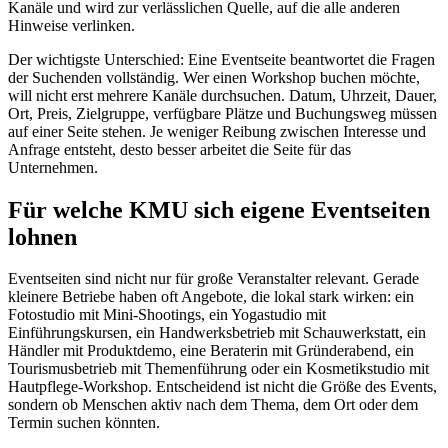
Kanäle und wird zur verlässlichen Quelle, auf die alle anderen
Hinweise verlinken.
Der wichtigste Unterschied: Eine Eventseite beantwortet die Fragen
der Suchenden vollständig. Wer einen Workshop buchen möchte,
will nicht erst mehrere Kanäle durchsuchen. Datum, Uhrzeit, Dauer,
Ort, Preis, Zielgruppe, verfügbare Plätze und Buchungsweg müssen
auf einer Seite stehen. Je weniger Reibung zwischen Interesse und
Anfrage entsteht, desto besser arbeitet die Seite für das
Unternehmen.
Für welche KMU sich eigene Eventseiten
lohnen
Eventseiten sind nicht nur für große Veranstalter relevant. Gerade
kleinere Betriebe haben oft Angebote, die lokal stark wirken: ein
Fotostudio mit Mini-Shootings, ein Yogastudio mit
Einführungskursen, ein Handwerksbetrieb mit Schauwerkstatt, ein
Händler mit Produktdemo, eine Beraterin mit Gründerabend, ein
Tourismusbetrieb mit Themenführung oder ein Kosmetikstudio mit
Hautpflege-Workshop. Entscheidend ist nicht die Größe des Events,
sondern ob Menschen aktiv nach dem Thema, dem Ort oder dem
Termin suchen könnten.