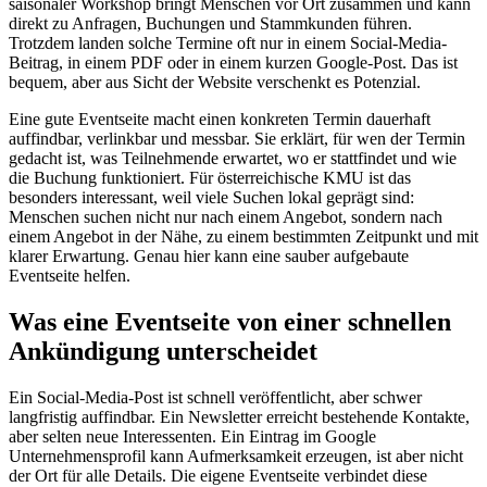
saisonaler Workshop bringt Menschen vor Ort zusammen und kann
direkt zu Anfragen, Buchungen und Stammkunden führen.
Trotzdem landen solche Termine oft nur in einem Social-Media-
Beitrag, in einem PDF oder in einem kurzen Google-Post. Das ist
bequem, aber aus Sicht der Website verschenkt es Potenzial.
Eine gute Eventseite macht einen konkreten Termin dauerhaft
auffindbar, verlinkbar und messbar. Sie erklärt, für wen der Termin
gedacht ist, was Teilnehmende erwartet, wo er stattfindet und wie
die Buchung funktioniert. Für österreichische KMU ist das
besonders interessant, weil viele Suchen lokal geprägt sind:
Menschen suchen nicht nur nach einem Angebot, sondern nach
einem Angebot in der Nähe, zu einem bestimmten Zeitpunkt und mit
klarer Erwartung. Genau hier kann eine sauber aufgebaute
Eventseite helfen.
Was eine Eventseite von einer schnellen
Ankündigung unterscheidet
Ein Social-Media-Post ist schnell veröffentlicht, aber schwer
langfristig auffindbar. Ein Newsletter erreicht bestehende Kontakte,
aber selten neue Interessenten. Ein Eintrag im Google
Unternehmensprofil kann Aufmerksamkeit erzeugen, ist aber nicht
der Ort für alle Details. Die eigene Eventseite verbindet diese