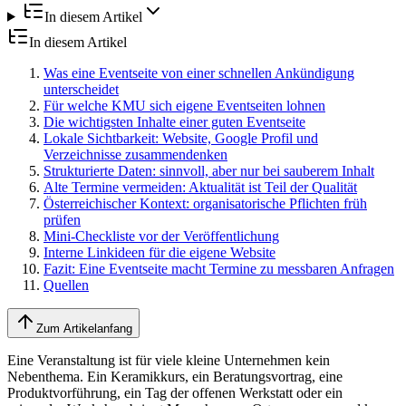
In diesem Artikel
In diesem Artikel
Was eine Eventseite von einer schnellen Ankündigung
unterscheidet
Für welche KMU sich eigene Eventseiten lohnen
Die wichtigsten Inhalte einer guten Eventseite
Lokale Sichtbarkeit: Website, Google Profil und
Verzeichnisse zusammendenken
Strukturierte Daten: sinnvoll, aber nur bei sauberem Inhalt
Alte Termine vermeiden: Aktualität ist Teil der Qualität
Österreichischer Kontext: organisatorische Pflichten früh
prüfen
Mini-Checkliste vor der Veröffentlichung
Interne Linkideen für die eigene Website
Fazit: Eine Eventseite macht Termine zu messbaren Anfragen
Quellen
Zum Artikelanfang
Eine Veranstaltung ist für viele kleine Unternehmen kein
Nebenthema. Ein Keramikkurs, ein Beratungsvortrag, eine
Produktvorführung, ein Tag der offenen Werkstatt oder ein