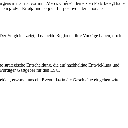
gens im Jahr zuvor mit „Merci, Chérie“ den ersten Platz belegt hatte.
in großer Erfolg und sorgten für positive internationale
. Der Vergleich zeigt, dass beide Regionen ihre Vorzüge haben, doch
ne strategische Entscheidung, die auf nachhaltige Entwicklung und
in würdiger Gastgeber für den ESC.
heiden, erwartet uns ein Event, das in die Geschichte eingehen wird.