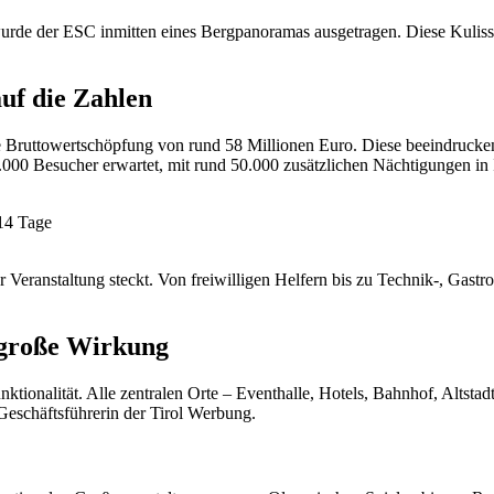
urde der ESC inmitten eines Bergpanoramas ausgetragen. Diese Kulisse
uf die Zahlen
ne Bruttowertschöpfung von rund 58 Millionen Euro. Diese beeindruckend
000 Besucher erwartet, mit rund 50.000 zusätzlichen Nächtigungen i
 14 Tage
 Veranstaltung steckt. Von freiwilligen Helfern bis zu Technik-, Gastro
 große Wirkung
ionalität. Alle zentralen Orte – Eventhalle, Hotels, Bahnhof, Altstadt 
 Geschäftsführerin der Tirol Werbung.