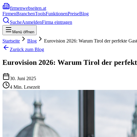
firmenwebseiten.at
Firmen
Branchen
Tools
Funktionen
Preise
Blog
Suche
Anmelden
Firma eintragen
Menü öffnen
Startseite
Blog
Eurovision 2026: Warum Tirol der perfekte Gas
Zurück zum Blog
Eurovision 2026: Warum Tirol der perfek
30. Juni 2025
4
Min. Lesezeit