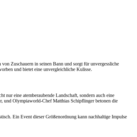
en von Zuschauern in seinen Bann und sorgt für unvergessliche
orben und bietet eine unvergleichliche Kulisse.
icht nur eine atemberaubende Landschaft, sondern auch eine
ler, und Olympiaworld-Chef Matthias Schipflinger betonen die
ristisch. Ein Event dieser Größenordnung kann nachhaltige Impulse