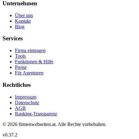
Unternehmen
Über uns
Kontakt
Blog
Services
Firma eintragen
Tools
Funktionen & Hilfe
Preise
Für Agenturen
Rechtliches
Impressum
Datenschutz
AGB
Ranking-Transparenz
©
2026
firmenwebseiten.at
. Alle Rechte vorbehalten.
v
0.37.2