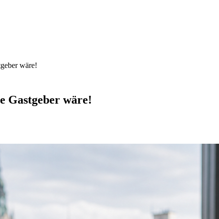
tgeber wäre!
te Gastgeber wäre!