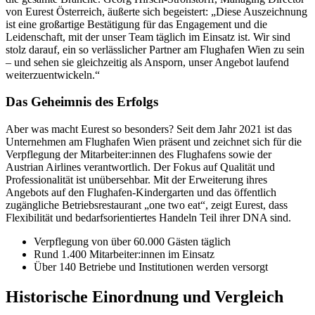
von Eurest Österreich, äußerte sich begeistert: „Diese Auszeichnung
ist eine großartige Bestätigung für das Engagement und die
Leidenschaft, mit der unser Team täglich im Einsatz ist. Wir sind
stolz darauf, ein so verlässlicher Partner am Flughafen Wien zu sein
– und sehen sie gleichzeitig als Ansporn, unser Angebot laufend
weiterzuentwickeln.“
Das Geheimnis des Erfolgs
Aber was macht Eurest so besonders? Seit dem Jahr 2021 ist das
Unternehmen am Flughafen Wien präsent und zeichnet sich für die
Verpflegung der Mitarbeiter:innen des Flughafens sowie der
Austrian Airlines verantwortlich. Der Fokus auf Qualität und
Professionalität ist unübersehbar. Mit der Erweiterung ihres
Angebots auf den Flughafen-Kindergarten und das öffentlich
zugängliche Betriebsrestaurant „one two eat“, zeigt Eurest, dass
Flexibilität und bedarfsorientiertes Handeln Teil ihrer DNA sind.
Verpflegung von über 60.000 Gästen täglich
Rund 1.400 Mitarbeiter:innen im Einsatz
Über 140 Betriebe und Institutionen werden versorgt
Historische Einordnung und Vergleich