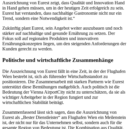
Auszeichnung von Eurest zeigt, dass Qualität und Innovation Hand
in Hand gehen müssen, um in der heutigen Zeit erfolgreich zu sein.
Eurest hat verstanden, dass nachhaltige Gastronomie nicht nur ein
Trend, sondern eine Notwendigkeit ist.“
Zukünftig plant Eurest, sein Angebot weiter auszubauen und noch
stärker auf nachhaltige und gesunde Ernährung zu setzen. Der
Fokus soll auf regionalen Produkten und innovativen
Ernährungskonzepten liegen, um den steigenden Anforderungen der
Kunden gerecht zu werden.
Politische und wirtschaftliche Zusammenhänge
Die Auszeichnung von Eurest fällt in eine Zeit, in der der Flughafen
Wien bestrebt ist, sich als führender Wirtschaftsstandort zu
positionieren. Die Zusammenarbeit mit starken Partnern wie Eurest
unterstützt diese Bemühungen maßgeblich. Auch politisch ist die
Bedeutung der Vienna AirportCity nicht zu unterschätzen, da sie als
wichtiger Arbeitgeber in der Region fungiert und zur
wirtschaftlichen Stabilität beiträgt.
Zusammenfassend lässt sich sagen, dass die Auszeichnung von
Eurest als „Bester Dienstleister“ am Flughafen Wien ein Meilenstein
ist, der nicht nur für das Unternehmen selbst, sondern auch für die
gesamte Region von Bedeutung ist. Die Kombination aus Qualität,