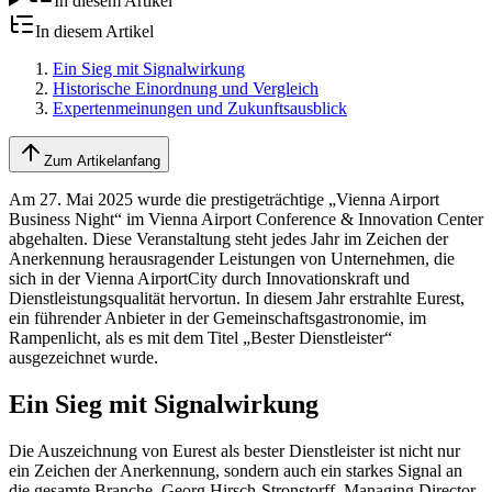
In diesem Artikel
In diesem Artikel
Ein Sieg mit Signalwirkung
Historische Einordnung und Vergleich
Expertenmeinungen und Zukunftsausblick
Zum Artikelanfang
Am 27. Mai 2025 wurde die prestigeträchtige „Vienna Airport
Business Night“ im Vienna Airport Conference & Innovation Center
abgehalten. Diese Veranstaltung steht jedes Jahr im Zeichen der
Anerkennung herausragender Leistungen von Unternehmen, die
sich in der Vienna AirportCity durch Innovationskraft und
Dienstleistungsqualität hervortun. In diesem Jahr erstrahlte Eurest,
ein führender Anbieter in der Gemeinschaftsgastronomie, im
Rampenlicht, als es mit dem Titel „Bester Dienstleister“
ausgezeichnet wurde.
Ein Sieg mit Signalwirkung
Die Auszeichnung von Eurest als bester Dienstleister ist nicht nur
ein Zeichen der Anerkennung, sondern auch ein starkes Signal an
die gesamte Branche. Georg Hirsch-Stronstorff, Managing Director