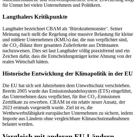
für Unmut bei vielen Unternehmern und Politikern.
Langthalers Kritikpunkte
Langthaler bezeichnet CBAM als ‘Bürokratiemonster’. Seiner
Meinung nach stellt die Regelung eine massive Belastung für kleine
und mittlere Unternehmen (KMUs) dar, die nun verpflichtet sind,
die CO₂-Bilanz ihrer gesamten Zulieferkette aus Drittstaaten
nachzuweisen. Dies sei laut Langthaler völlig praxisfremd und ein
Zeichen dafür, dass die Entscheidungsträger keine Ahnung von der
realen Wirtschaft hätten.
Historische Entwicklung der Klimapolitik in der EU
Die EU hat sich seit Jahrzehnten dem Umweltschutz verschrieben.
Bereits 2005 wurde das Emissionshandelssystem (ETS) eingeführt,
das Unternehmen dazu verpflichtet, für ihre CO₂-Emissionen
Zertifikate zu erwerben. CBAM ist ein relativ neuer Ansatz, der
2023 erstmals vorgestellt wurde. Ziel ist es, die
Wettbewerbsfähigkeit europäischer Unternehmen zu sichern, indem
Importe aus Ländern ohne vergleichbare Klimaschutzmaßnahmen
belastet werden.
Vergleich mit anderen EU-Ländern