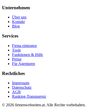
Unternehmen
Über uns
Kontakt
Blog
Services
Firma eintragen
Tools
Funktionen & Hilfe
Preise
Für Agenturen
Rechtliches
Impressum
Datenschutz
AGB
Ranking-Transparenz
©
2026
firmenwebseiten.at
. Alle Rechte vorbehalten.