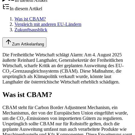
In diesem Artikel
In diesem Artikel
Was ist CBAM?
Vergleich mit anderen EU-Ländern
Zukunftsausblick
Zum Artikelanfang
Die Freiheitliche Wirtschaft schlägt Alarm: Am 4. August 2025
äußerte Reinhard Langthaler, Generalsekretär der Freiheitlichen
Wirtschaft, scharfe Kritik an der geplanten Ausweitung des EU-
CO₂-Grenzausgleichssystems (CBAM). Diese Maßnahme, die
ursprünglich als Klimapolitik verkauft wurde, könnte laut
Langthaler die österreichische Wirtschaft erheblich schädigen.
Was ist CBAM?
CBAM steht für Carbon Border Adjustment Mechanism, ein
Mechanismus, der von der Europäischen Union eingeführt wurde,
um die CO₂-Emissionen von importierten Gütern zu regulieren.
Ursprünglich sollte CBAM nur für Rohstoffe gelten, doch die
geplante Ausweitung umfasst nun auch verarbeitete Produkte wie
Maschinenbauteile und Kfz-Komponenten. Diese Erweiterung sorgt