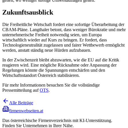
gehen, wo weniger strenge Umweltauflagen gelten.“
Zukunftsausblick
Die Freiheitliche Wirtschaft fordert eine sofortige Überarbeitung der
CBAM-Pläne. Langthaler betont, dass weniger Bürokratie und mehr
unternehmerische Freiheit notwendig seien, um Europa
wirtschaftlich wieder auf Kurs zu bringen. Er fordert, dass
Technologieneutralität zugelassen und fairer Wettbewerb ermöglicht
werden, anstatt ständig neue Hürden aufzubauen.
In der Zwischenzeit bleibt abzuwarten, wie die EU auf die Kritik
reagieren wird. Eine mögliche Rücknahme oder Anpassung der
Regelungen könnte die Spannungen entschärfen und den
Wirtschaftsstandort Österreich stabilisieren.
Für mehr Informationen besuchen Sie die vollständige
Pressemitteilung auf
OTS
.
Alle Beiträge
firmenwebseiten.at
Das österreichische Firmenverzeichnis mit KI-Unterstützung.
Finden Sie Unternehmen in Ihrer Nähe.