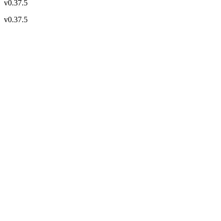
v
0.37.5
v
0.37.5