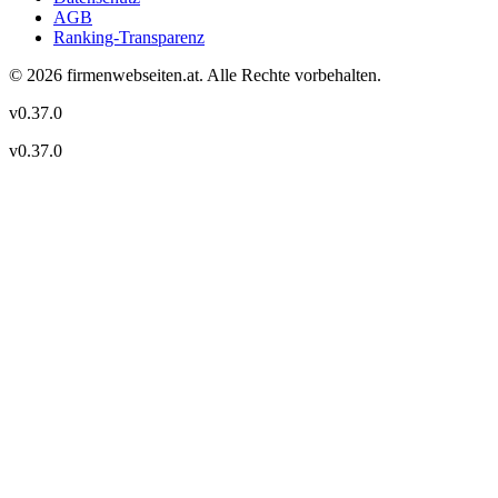
AGB
Ranking-Transparenz
©
2026
firmenwebseiten.at
. Alle Rechte vorbehalten.
v
0.37.0
v
0.37.0