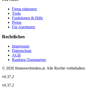
Firma eintragen
Tools
Funktionen & Hilfe
Preise
Für Agenturen
Rechtliches
Impressum
Datenschutz
AGB
Ranking-Transparenz
©
2026
firmenwebseiten.at
. Alle Rechte vorbehalten.
v
0.37.2
v
0.37.2