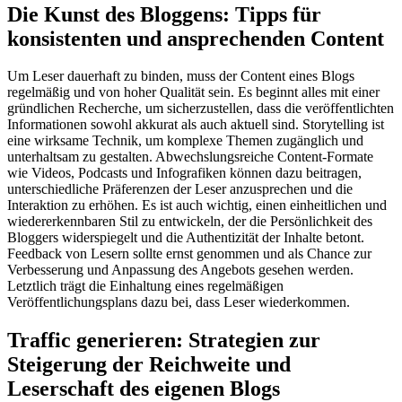
Die Kunst des Bloggens: Tipps für
konsistenten und ansprechenden Content
Um Leser dauerhaft zu binden, muss der Content eines Blogs
regelmäßig und von hoher Qualität sein. Es beginnt alles mit einer
gründlichen Recherche, um sicherzustellen, dass die veröffentlichten
Informationen sowohl akkurat als auch aktuell sind. Storytelling ist
eine wirksame Technik, um komplexe Themen zugänglich und
unterhaltsam zu gestalten. Abwechslungsreiche Content-Formate
wie Videos, Podcasts und Infografiken können dazu beitragen,
unterschiedliche Präferenzen der Leser anzusprechen und die
Interaktion zu erhöhen. Es ist auch wichtig, einen einheitlichen und
wiedererkennbaren Stil zu entwickeln, der die Persönlichkeit des
Bloggers widerspiegelt und die Authentizität der Inhalte betont.
Feedback von Lesern sollte ernst genommen und als Chance zur
Verbesserung und Anpassung des Angebots gesehen werden.
Letztlich trägt die Einhaltung eines regelmäßigen
Veröffentlichungsplans dazu bei, dass Leser wiederkommen.
Traffic generieren: Strategien zur
Steigerung der Reichweite und
Leserschaft des eigenen Blogs