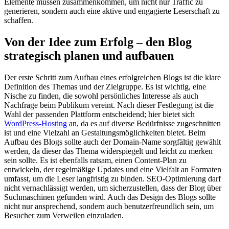
Elemente müssen zusammenkommen, um nicht nur Traffic zu
generieren, sondern auch eine aktive und engagierte Leserschaft zu
schaffen.
Von der Idee zum Erfolg – den Blog
strategisch planen und aufbauen
Der erste Schritt zum Aufbau eines erfolgreichen Blogs ist die klare
Definition des Themas und der Zielgruppe. Es ist wichtig, eine
Nische zu finden, die sowohl persönliches Interesse als auch
Nachfrage beim Publikum vereint. Nach dieser Festlegung ist die
Wahl der passenden Plattform entscheidend; hier bietet sich
WordPress-Hosting
an, da es auf diverse Bedürfnisse zugeschnitten
ist und eine Vielzahl an Gestaltungsmöglichkeiten bietet. Beim
Aufbau des Blogs sollte auch der Domain-Name sorgfältig gewählt
werden, da dieser das Thema widerspiegelt und leicht zu merken
sein sollte. Es ist ebenfalls ratsam, einen Content-Plan zu
entwickeln, der regelmäßige Updates und eine Vielfalt an Formaten
umfasst, um die Leser langfristig zu binden. SEO-Optimierung darf
nicht vernachlässigt werden, um sicherzustellen, dass der Blog über
Suchmaschinen gefunden wird. Auch das Design des Blogs sollte
nicht nur ansprechend, sondern auch benutzerfreundlich sein, um
Besucher zum Verweilen einzuladen.