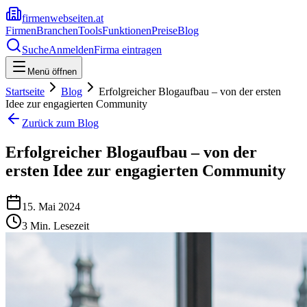
firmenwebseiten.at
Firmen
Branchen
Tools
Funktionen
Preise
Blog
Suche
Anmelden
Firma eintragen
Menü öffnen
Startseite
Blog
Erfolgreicher Blogaufbau – von der ersten
Idee zur engagierten Community
Zurück zum Blog
Erfolgreicher Blogaufbau – von der
ersten Idee zur engagierten Community
15. Mai 2024
3
Min. Lesezeit