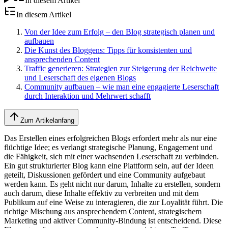
In diesem Artikel
In diesem Artikel
Von der Idee zum Erfolg – den Blog strategisch planen und
aufbauen
Die Kunst des Bloggens: Tipps für konsistenten und
ansprechenden Content
Traffic generieren: Strategien zur Steigerung der Reichweite
und Leserschaft des eigenen Blogs
Community aufbauen – wie man eine engagierte Leserschaft
durch Interaktion und Mehrwert schafft
Zum Artikelanfang
Das Erstellen eines erfolgreichen Blogs erfordert mehr als nur eine
flüchtige Idee; es verlangt strategische Planung, Engagement und
die Fähigkeit, sich mit einer wachsenden Leserschaft zu verbinden.
Ein gut strukturierter Blog kann eine Plattform sein, auf der Ideen
geteilt, Diskussionen gefördert und eine Community aufgebaut
werden kann. Es geht nicht nur darum, Inhalte zu erstellen, sondern
auch darum, diese Inhalte effektiv zu verbreiten und mit dem
Publikum auf eine Weise zu interagieren, die zur Loyalität führt. Die
richtige Mischung aus ansprechendem Content, strategischem
Marketing und aktiver Community-Bindung ist entscheidend. Diese