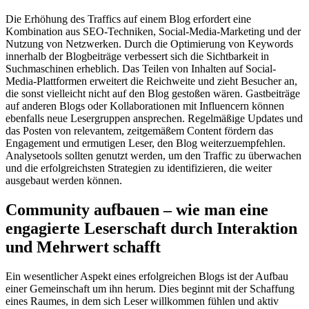
Die Erhöhung des Traffics auf einem Blog erfordert eine
Kombination aus SEO-Techniken, Social-Media-Marketing und der
Nutzung von Netzwerken. Durch die Optimierung von Keywords
innerhalb der Blogbeiträge verbessert sich die Sichtbarkeit in
Suchmaschinen erheblich. Das Teilen von Inhalten auf Social-
Media-Plattformen erweitert die Reichweite und zieht Besucher an,
die sonst vielleicht nicht auf den Blog gestoßen wären. Gastbeiträge
auf anderen Blogs oder Kollaborationen mit Influencern können
ebenfalls neue Lesergruppen ansprechen. Regelmäßige Updates und
das Posten von relevantem, zeitgemäßem Content fördern das
Engagement und ermutigen Leser, den Blog weiterzuempfehlen.
Analysetools sollten genutzt werden, um den Traffic zu überwachen
und die erfolgreichsten Strategien zu identifizieren, die weiter
ausgebaut werden können.
Community aufbauen – wie man eine
engagierte Leserschaft durch Interaktion
und Mehrwert schafft
Ein wesentlicher Aspekt eines erfolgreichen Blogs ist der Aufbau
einer Gemeinschaft um ihn herum. Dies beginnt mit der Schaffung
eines Raumes, in dem sich Leser willkommen fühlen und aktiv