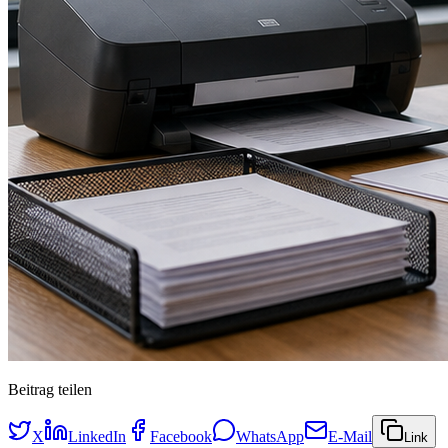
Beitrag teilen
X
LinkedIn
Facebook
WhatsApp
E-Mail
Link