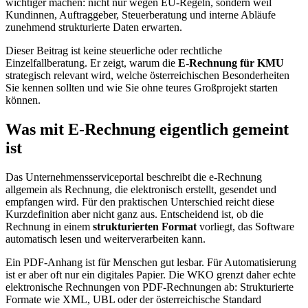
wichtiger machen: nicht nur wegen EU-Regeln, sondern weil
Kundinnen, Auftraggeber, Steuerberatung und interne Abläufe
zunehmend strukturierte Daten erwarten.
Dieser Beitrag ist keine steuerliche oder rechtliche
Einzelfallberatung. Er zeigt, warum die
E-Rechnung für KMU
strategisch relevant wird, welche österreichischen Besonderheiten
Sie kennen sollten und wie Sie ohne teures Großprojekt starten
können.
Was mit E-Rechnung eigentlich gemeint
ist
Das Unternehmensserviceportal beschreibt die e-Rechnung
allgemein als Rechnung, die elektronisch erstellt, gesendet und
empfangen wird. Für den praktischen Unterschied reicht diese
Kurzdefinition aber nicht ganz aus. Entscheidend ist, ob die
Rechnung in einem
strukturierten Format
vorliegt, das Software
automatisch lesen und weiterverarbeiten kann.
Ein PDF-Anhang ist für Menschen gut lesbar. Für Automatisierung
ist er aber oft nur ein digitales Papier. Die WKO grenzt daher echte
elektronische Rechnungen von PDF-Rechnungen ab: Strukturierte
Formate wie XML, UBL oder der österreichische Standard