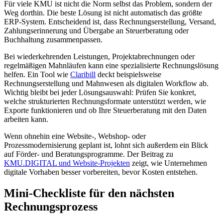
Für viele KMU ist nicht die Norm selbst das Problem, sondern der
Weg dorthin. Die beste Lösung ist nicht automatisch das größte
ERP-System. Entscheidend ist, dass Rechnungserstellung, Versand,
Zahlungserinnerung und Übergabe an Steuerberatung oder
Buchhaltung zusammenpassen.
Bei wiederkehrenden Leistungen, Projektabrechnungen oder
regelmäßigen Mahnläufen kann eine spezialisierte Rechnungslösung
helfen. Ein Tool wie
Claribill
deckt beispielsweise
Rechnungserstellung und Mahnwesen als digitalen Workflow ab.
Wichtig bleibt bei jeder Lösungsauswahl: Prüfen Sie konkret,
welche strukturierten Rechnungsformate unterstützt werden, wie
Exporte funktionieren und ob Ihre Steuerberatung mit den Daten
arbeiten kann.
Wenn ohnehin eine Website-, Webshop- oder
Prozessmodernisierung geplant ist, lohnt sich außerdem ein Blick
auf Förder- und Beratungsprogramme. Der Beitrag zu
KMU.DIGITAL und Website-Projekten
zeigt, wie Unternehmen
digitale Vorhaben besser vorbereiten, bevor Kosten entstehen.
Mini-Checkliste für den nächsten
Rechnungsprozess