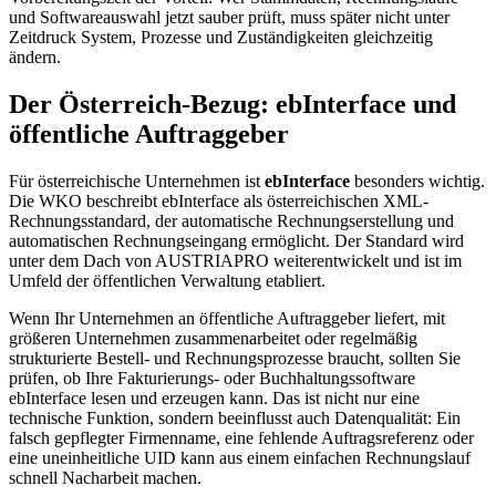
und Softwareauswahl jetzt sauber prüft, muss später nicht unter
Zeitdruck System, Prozesse und Zuständigkeiten gleichzeitig
ändern.
Der Österreich-Bezug: ebInterface und
öffentliche Auftraggeber
Für österreichische Unternehmen ist
ebInterface
besonders wichtig.
Die WKO beschreibt ebInterface als österreichischen XML-
Rechnungsstandard, der automatische Rechnungserstellung und
automatischen Rechnungseingang ermöglicht. Der Standard wird
unter dem Dach von AUSTRIAPRO weiterentwickelt und ist im
Umfeld der öffentlichen Verwaltung etabliert.
Wenn Ihr Unternehmen an öffentliche Auftraggeber liefert, mit
größeren Unternehmen zusammenarbeitet oder regelmäßig
strukturierte Bestell- und Rechnungsprozesse braucht, sollten Sie
prüfen, ob Ihre Fakturierungs- oder Buchhaltungssoftware
ebInterface lesen und erzeugen kann. Das ist nicht nur eine
technische Funktion, sondern beeinflusst auch Datenqualität: Ein
falsch gepflegter Firmenname, eine fehlende Auftragsreferenz oder
eine uneinheitliche UID kann aus einem einfachen Rechnungslauf
schnell Nacharbeit machen.