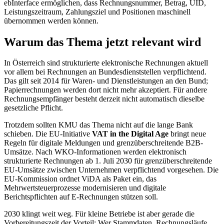
ebInterface ermöglichen, dass Rechnungsnummer, Betrag, UID,
Leistungszeitraum, Zahlungsziel und Positionen maschinell
übernommen werden können.
Warum das Thema jetzt relevant wird
In Österreich sind strukturierte elektronische Rechnungen aktuell
vor allem bei Rechnungen an Bundesdienststellen verpflichtend.
Das gilt seit 2014 für Waren- und Dienstleistungen an den Bund;
Papierrechnungen werden dort nicht mehr akzeptiert. Für andere
Rechnungsempfänger besteht derzeit nicht automatisch dieselbe
gesetzliche Pflicht.
Trotzdem sollten KMU das Thema nicht auf die lange Bank
schieben. Die EU-Initiative
VAT in the Digital Age
bringt neue
Regeln für digitale Meldungen und grenzüberschreitende B2B-
Umsätze. Nach WKO-Informationen werden elektronisch
strukturierte Rechnungen ab 1. Juli 2030 für grenzüberschreitende
EU-Umsätze zwischen Unternehmen verpflichtend vorgesehen. Die
EU-Kommission ordnet ViDA als Paket ein, das
Mehrwertsteuerprozesse modernisieren und digitale
Berichtspflichten auf E-Rechnungen stützen soll.
2030 klingt weit weg. Für kleine Betriebe ist aber gerade die
Vorbereitungszeit der Vorteil: Wer Stammdaten, Rechnungsläufe