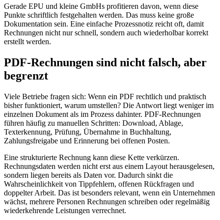
Gerade EPU und kleine GmbHs profitieren davon, wenn diese
Punkte schriftlich festgehalten werden. Das muss keine große
Dokumentation sein. Eine einfache Prozessnotiz reicht oft, damit
Rechnungen nicht nur schnell, sondern auch wiederholbar korrekt
erstellt werden.
PDF-Rechnungen sind nicht falsch, aber
begrenzt
Viele Betriebe fragen sich: Wenn ein PDF rechtlich und praktisch
bisher funktioniert, warum umstellen? Die Antwort liegt weniger im
einzelnen Dokument als im Prozess dahinter. PDF-Rechnungen
führen häufig zu manuellen Schritten: Download, Ablage,
Texterkennung, Prüfung, Übernahme in Buchhaltung,
Zahlungsfreigabe und Erinnerung bei offenen Posten.
Eine strukturierte Rechnung kann diese Kette verkürzen.
Rechnungsdaten werden nicht erst aus einem Layout herausgelesen,
sondern liegen bereits als Daten vor. Dadurch sinkt die
Wahrscheinlichkeit von Tippfehlern, offenen Rückfragen und
doppelter Arbeit. Das ist besonders relevant, wenn ein Unternehmen
wächst, mehrere Personen Rechnungen schreiben oder regelmäßig
wiederkehrende Leistungen verrechnet.