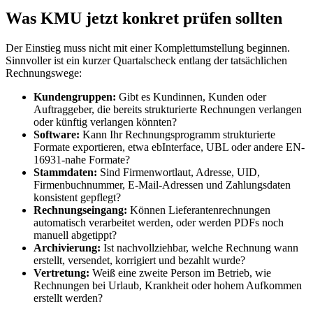
Was KMU jetzt konkret prüfen sollten
Der Einstieg muss nicht mit einer Komplettumstellung beginnen.
Sinnvoller ist ein kurzer Quartalscheck entlang der tatsächlichen
Rechnungswege:
Kundengruppen:
Gibt es Kundinnen, Kunden oder
Auftraggeber, die bereits strukturierte Rechnungen verlangen
oder künftig verlangen könnten?
Software:
Kann Ihr Rechnungsprogramm strukturierte
Formate exportieren, etwa ebInterface, UBL oder andere EN-
16931-nahe Formate?
Stammdaten:
Sind Firmenwortlaut, Adresse, UID,
Firmenbuchnummer, E-Mail-Adressen und Zahlungsdaten
konsistent gepflegt?
Rechnungseingang:
Können Lieferantenrechnungen
automatisch verarbeitet werden, oder werden PDFs noch
manuell abgetippt?
Archivierung:
Ist nachvollziehbar, welche Rechnung wann
erstellt, versendet, korrigiert und bezahlt wurde?
Vertretung:
Weiß eine zweite Person im Betrieb, wie
Rechnungen bei Urlaub, Krankheit oder hohem Aufkommen
erstellt werden?