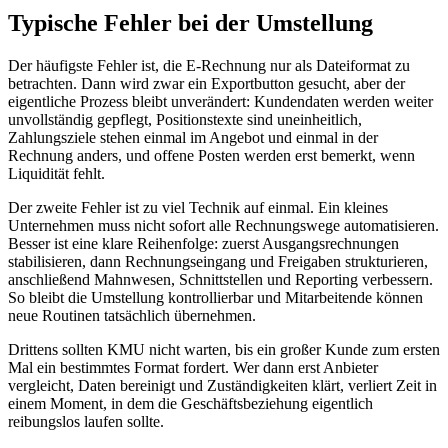
Typische Fehler bei der Umstellung
Der häufigste Fehler ist, die E-Rechnung nur als Dateiformat zu
betrachten. Dann wird zwar ein Exportbutton gesucht, aber der
eigentliche Prozess bleibt unverändert: Kundendaten werden weiter
unvollständig gepflegt, Positionstexte sind uneinheitlich,
Zahlungsziele stehen einmal im Angebot und einmal in der
Rechnung anders, und offene Posten werden erst bemerkt, wenn
Liquidität fehlt.
Der zweite Fehler ist zu viel Technik auf einmal. Ein kleines
Unternehmen muss nicht sofort alle Rechnungswege automatisieren.
Besser ist eine klare Reihenfolge: zuerst Ausgangsrechnungen
stabilisieren, dann Rechnungseingang und Freigaben strukturieren,
anschließend Mahnwesen, Schnittstellen und Reporting verbessern.
So bleibt die Umstellung kontrollierbar und Mitarbeitende können
neue Routinen tatsächlich übernehmen.
Drittens sollten KMU nicht warten, bis ein großer Kunde zum ersten
Mal ein bestimmtes Format fordert. Wer dann erst Anbieter
vergleicht, Daten bereinigt und Zuständigkeiten klärt, verliert Zeit in
einem Moment, in dem die Geschäftsbeziehung eigentlich
reibungslos laufen sollte.