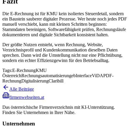
Fazit
Die E-Rechnung ist für KMU kein isoliertes Steuerdetail, sondern
ein Baustein sauberer digitaler Prozesse. Wer heute noch jedes PDF
manuell verschiebt, kann mit kleinen Schritten beginnen:
Stammdaten bereinigen, Softwarefähigkeit prüfen, Rechnungsläufe
dokumentieren und digitale Sichtbarkeit konsistent halten.
Der größte Nutzen entsteht, wenn Rechnung, Website,
Verzeichnisprofil und Kundenkommunikation dieselben Daten
sprechen. Dann wird die Umstellung nicht nur eine Pflichtübung,
sondern ein echter Effizienzgewinn für den Betriebsalltag.
Tags:
E-Rechnung
KMU
Österreich
Rechnungsautomatisierung
ebInterface
ViDA
PDF-
Rechnung
Digitalisierung
Claribill
Alle Beiträge
firmenwebseiten.at
Das österreichische Firmenverzeichnis mit KI-Unterstützung.
Finden Sie Unternehmen in Ihrer Nähe.
Unternehmen