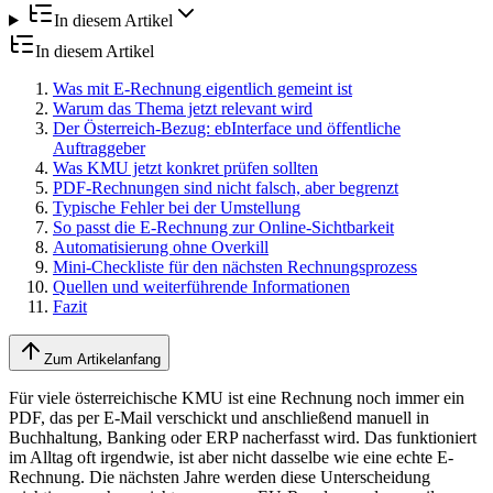
In diesem Artikel
In diesem Artikel
Was mit E-Rechnung eigentlich gemeint ist
Warum das Thema jetzt relevant wird
Der Österreich-Bezug: ebInterface und öffentliche
Auftraggeber
Was KMU jetzt konkret prüfen sollten
PDF-Rechnungen sind nicht falsch, aber begrenzt
Typische Fehler bei der Umstellung
So passt die E-Rechnung zur Online-Sichtbarkeit
Automatisierung ohne Overkill
Mini-Checkliste für den nächsten Rechnungsprozess
Quellen und weiterführende Informationen
Fazit
Zum Artikelanfang
Für viele österreichische KMU ist eine Rechnung noch immer ein
PDF, das per E-Mail verschickt und anschließend manuell in
Buchhaltung, Banking oder ERP nacherfasst wird. Das funktioniert
im Alltag oft irgendwie, ist aber nicht dasselbe wie eine echte E-
Rechnung. Die nächsten Jahre werden diese Unterscheidung