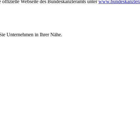
e offizielle Webseite des Bundeskanzleramts unter
www.bundeskanzlera
 Sie Unternehmen in Ihrer Nähe.