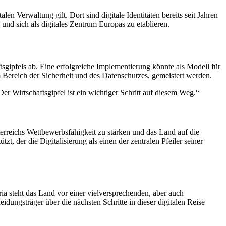
len Verwaltung gilt. Dort sind digitale Identitäten bereits seit Jahren
und sich als digitales Zentrum Europas zu etablieren.
sgipfels ab. Eine erfolgreiche Implementierung könnte als Modell für
 Bereich der Sicherheit und des Datenschutzes, gemeistert werden.
Der Wirtschaftsgipfel ist ein wichtiger Schritt auf diesem Weg.“
sterreichs Wettbewerbsfähigkeit zu stärken und das Land auf die
 der die Digitalisierung als einen der zentralen Pfeiler seiner
ia steht das Land vor einer vielversprechenden, aber auch
dungsträger über die nächsten Schritte in dieser digitalen Reise