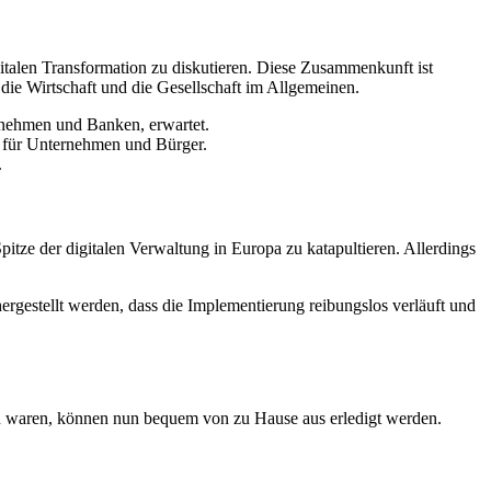
italen Transformation zu diskutieren. Diese Zusammenkunft ist
die Wirtschaft und die Gesellschaft im Allgemeinen.
rnehmen und Banken, erwartet.
le für Unternehmen und Bürger.
.
pitze der digitalen Verwaltung in Europa zu katapultieren. Allerdings
rgestellt werden, dass die Implementierung reibungslos verläuft und
den waren, können nun bequem von zu Hause aus erledigt werden.