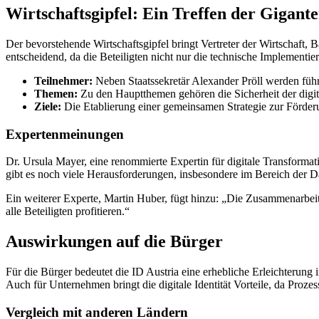
Wirtschaftsgipfel: Ein Treffen der Gigant
Der bevorstehende Wirtschaftsgipfel bringt Vertreter der Wirtschaft
entscheidend, da die Beteiligten nicht nur die technische Implementi
Teilnehmer:
Neben Staatssekretär Alexander Pröll werden füh
Themen:
Zu den Hauptthemen gehören die Sicherheit der digita
Ziele:
Die Etablierung einer gemeinsamen Strategie zur Förderu
Expertenmeinungen
Dr. Ursula Mayer, eine renommierte Expertin für digitale Transformati
gibt es noch viele Herausforderungen, insbesondere im Bereich der D
Ein weiterer Experte, Martin Huber, fügt hinzu: „Die Zusammenarbeit
alle Beteiligten profitieren.“
Auswirkungen auf die Bürger
Für die Bürger bedeutet die ID Austria eine erhebliche Erleichterun
Auch für Unternehmen bringt die digitale Identität Vorteile, da Proze
Vergleich mit anderen Ländern