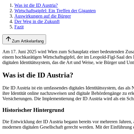
Was ist die ID Austria?
Wirtschaftsgipfel: Ein Treffen der Giganten
Auswirkungen auf die Bürger
Der Weg in die Zukunft
Fazit
Zum Artikelanfang
Am 17. Juni 2025 wird Wien zum Schauplatz einer bedeutenden Zusamme
einem hochkarätigen Wirtschaftsgipfel, der im Leopold-Figl-Saal des
digitalen Identitätssystem, das die Art und Weise, wie Bürger und Unt
Was ist die ID Austria?
Die ID Austria ist ein umfassendes digitales Identitätssystem, das al
ihre Identität online nachzuweisen und digitale Behördengänge zu er
Versicherungen. Die Implementierung der ID Austria wird als ein Schri
Historischer Hintergrund
Die Entwicklung der ID Austria begann bereits vor mehreren Jahren, 
modernen digitalen Gesellschaft gerecht werden. Mit der Einführung d