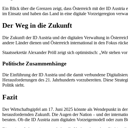
Ein Blick über die Grenzen zeigt, dass Österreich mit der ID Austria ei
im Einsatz und haben das Land in eine digitale Vorzeigeregion verwan
Der Weg in die Zukunft
Die Zukunft der ID Austria und der digitalen Verwaltung in Österrei
andere Länder dienen und Österreich international in den Fokus rück
Staatssekretär Alexander Pröll zeigt sich optimistisch: „Wir stehen vo
Politische Zusammenhänge
Die Einführung der ID Austria und die damit verbundene Digitalisierun
Herausforderungen des 21. Jahrhunderts vorzubereiten. Diese Strategi
Politik sieht.
Fazit
Der Wirtschaftsgipfel am 17. Juni 2025 könnte als Wendepunkt in der
herausfordernden Zukunft. Die Augen der Nation – und der internation
beraten. Ob die ID Austria zum digitalen Vorzeigemodell oder zum Bü