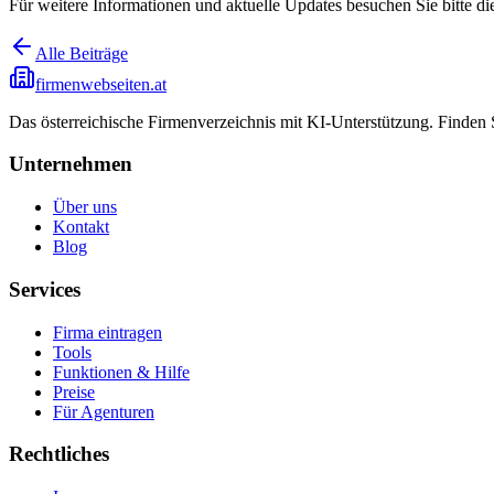
Für weitere Informationen und aktuelle Updates besuchen Sie bitte di
Alle Beiträge
firmenwebseiten.at
Das österreichische Firmenverzeichnis mit KI-Unterstützung. Finden
Unternehmen
Über uns
Kontakt
Blog
Services
Firma eintragen
Tools
Funktionen & Hilfe
Preise
Für Agenturen
Rechtliches