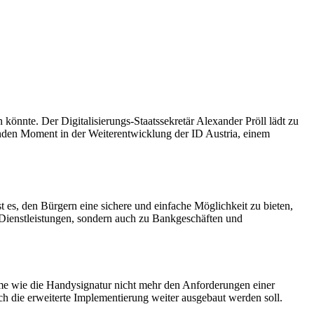
önnte. Der Digitalisierungs-Staatssekretär Alexander Pröll lädt zu
denden Moment in der Weiterentwicklung der ID Austria, einem
st es, den Bürgern eine sichere und einfache Möglichkeit zu bieten,
n Dienstleistungen, sondern auch zu Bankgeschäften und
teme wie die Handysignatur nicht mehr den Anforderungen einer
ch die erweiterte Implementierung weiter ausgebaut werden soll.