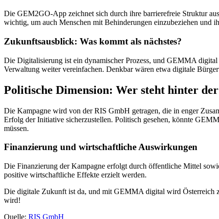
Die GEM2GO-App zeichnet sich durch ihre barrierefreie Struktur aus. M
wichtig, um auch Menschen mit Behinderungen einzubeziehen und ihn
Zukunftsausblick: Was kommt als nächstes?
Die Digitalisierung ist ein dynamischer Prozess, und GEMMA digital
Verwaltung weiter vereinfachen. Denkbar wären etwa digitale Bürge
Politische Dimension: Wer steht hinter d
Die Kampagne wird von der RIS GmbH getragen, die in enger Zusamme
Erfolg der Initiative sicherzustellen. Politisch gesehen, könnte GEM
müssen.
Finanzierung und wirtschaftliche Auswirkungen
Die Finanzierung der Kampagne erfolgt durch öffentliche Mittel sowi
positive wirtschaftliche Effekte erzielt werden.
Die digitale Zukunft ist da, und mit GEMMA digital wird Österreich zu
wird!
Quelle:
RIS GmbH