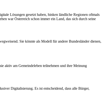
igitale Lösungen gesetzt haben, hinken ländliche Regionen oftmals
sehen war Österreich schon immer ein Land, das sich durch seine
s wegweisend. Sie könnte als Modell für andere Bundesländer dienen,
 sie aktiv am Gemeindeleben teilnehmen und ihre Meinung
siver Digitalisierung. Es ist entscheidend, dass alle Bürger,