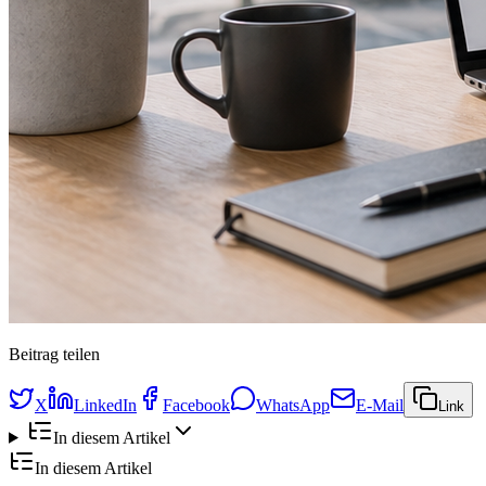
Beitrag teilen
X
LinkedIn
Facebook
WhatsApp
E-Mail
Link
In diesem Artikel
In diesem Artikel