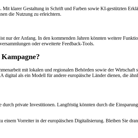
it klarer Gestaltung in Schrift und Farben sowie KI-gestützten Erklärh
en die Nutzung zu erleichtern.
 ist nur der Anfang. In den kommenden Jahren könnten weitere Funktio
rversammlungen oder erweiterte Feedback-Tools.
er Kampagne?
narbeit mit lokalen und regionalen Behörden sowie der Wirtschaft st
MA digital als ein Modell für andere europäische Länder dienen, die ähn
e durch private Investitionen. Langfristig könnten durch die Einspar
 einem Vorreiter in der europäischen Digitalisierung. Bleiben Sie dran 