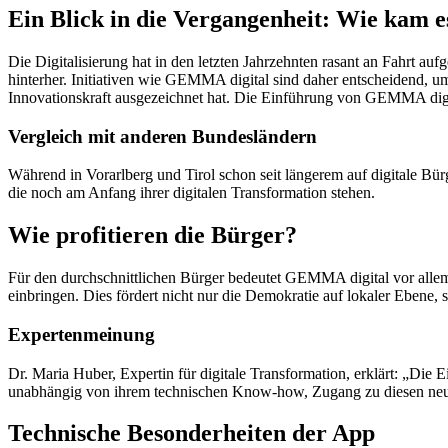
Ein Blick in die Vergangenheit: Wie kam
Die Digitalisierung hat in den letzten Jahrzehnten rasant an Fahrt 
hinterher. Initiativen wie GEMMA digital sind daher entscheidend, um
Innovationskraft ausgezeichnet hat. Die Einführung von GEMMA digital
Vergleich mit anderen Bundesländern
Während in Vorarlberg und Tirol schon seit längerem auf digitale Bü
die noch am Anfang ihrer digitalen Transformation stehen.
Wie profitieren die Bürger?
Für den durchschnittlichen Bürger bedeutet GEMMA digital vor all
einbringen. Dies fördert nicht nur die Demokratie auf lokaler Ebene,
Expertenmeinung
Dr. Maria Huber, Expertin für digitale Transformation, erklärt: „Die E
unabhängig von ihrem technischen Know-how, Zugang zu diesen ne
Technische Besonderheiten der App