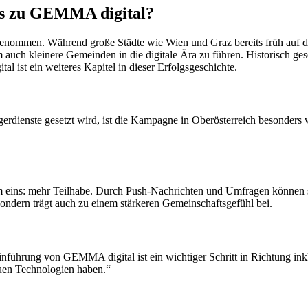
 es zu GEMMA digital?
aufgenommen. Während große Städte wie Wien und Graz bereits früh auf d
 auch kleinere Gemeinden in die digitale Ära zu führen. Historisch ge
 ist ein weiteres Kapitel in dieser Erfolgsgeschichte.
rgerdienste gesetzt wird, ist die Kampagne in Oberösterreich besonder
em eins: mehr Teilhabe. Durch Push-Nachrichten und Umfragen können
 sondern trägt auch zu einem stärkeren Gemeinschaftsgefühl bei.
inführung von GEMMA digital ist ein wichtiger Schritt in Richtung inklu
uen Technologien haben.“