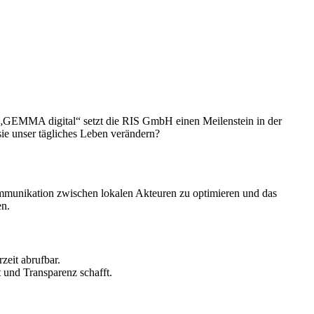
gne „GEMMA digital“ setzt die RIS GmbH einen Meilenstein in der
ie unser tägliches Leben verändern?
Kommunikation zwischen lokalen Akteuren zu optimieren und das
en.
zeit abrufbar.
 und Transparenz schafft.