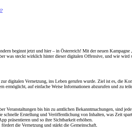
l?
, sondern beginnt jetzt und hier – in Österreich! Mit der neuen Kampa
as steckt wirklich hinter dieser digitalen Offensive, und wie wird s
zur digitalen Vernetzung, ins Leben gerufen wurde. Ziel ist es, die 
rn ermöglicht, auf einfache Weise Informationen abzurufen und zu teil
er Veranstaltungen bis hin zu amtlichen Bekanntmachungen, sind jeder
 schnelle Erstellung und Veröffentlichung von Inhalten, was Zeit spart
pp präsentieren und so ihre Sichtbarkeit erhöhen.
 fördert die Vernetzung und stärkt die Gemeinschaft.