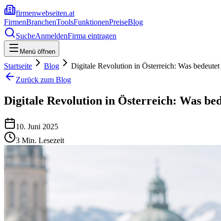
firmenwebseiten.at
Firmen
Branchen
Tools
Funktionen
Preise
Blog
Suche
Anmelden
Firma eintragen
Menü öffnen
Startseite
Blog
Digitale Revolution in Österreich: Was bedeut
Zurück zum Blog
Digitale Revolution in Österreich: Was b
10. Juni 2025
3
Min. Lesezeit