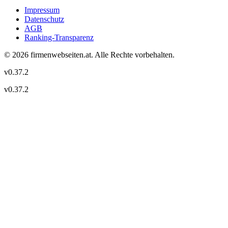
Impressum
Datenschutz
AGB
Ranking-Transparenz
©
2026
firmenwebseiten.at
. Alle Rechte vorbehalten.
v
0.37.2
v
0.37.2