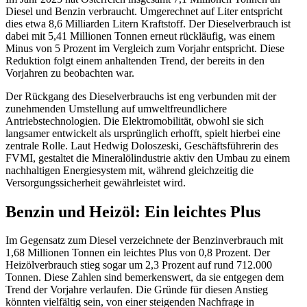
Diesel und Benzin verbraucht. Umgerechnet auf Liter entspricht
dies etwa 8,6 Milliarden Litern Kraftstoff. Der Dieselverbrauch ist
dabei mit 5,41 Millionen Tonnen erneut rückläufig, was einem
Minus von 5 Prozent im Vergleich zum Vorjahr entspricht. Diese
Reduktion folgt einem anhaltenden Trend, der bereits in den
Vorjahren zu beobachten war.
Der Rückgang des Dieselverbrauchs ist eng verbunden mit der
zunehmenden Umstellung auf umweltfreundlichere
Antriebstechnologien. Die Elektromobilität, obwohl sie sich
langsamer entwickelt als ursprünglich erhofft, spielt hierbei eine
zentrale Rolle. Laut Hedwig Doloszeski, Geschäftsführerin des
FVMI, gestaltet die Mineralölindustrie aktiv den Umbau zu einem
nachhaltigen Energiesystem mit, während gleichzeitig die
Versorgungssicherheit gewährleistet wird.
Benzin und Heizöl: Ein leichtes Plus
Im Gegensatz zum Diesel verzeichnete der Benzinverbrauch mit
1,68 Millionen Tonnen ein leichtes Plus von 0,8 Prozent. Der
Heizölverbrauch stieg sogar um 2,3 Prozent auf rund 712.000
Tonnen. Diese Zahlen sind bemerkenswert, da sie entgegen dem
Trend der Vorjahre verlaufen. Die Gründe für diesen Anstieg
könnten vielfältig sein, von einer steigenden Nachfrage in