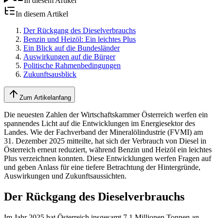
In diesem Artikel
In diesem Artikel
Der Rückgang des Dieselverbrauchs
Benzin und Heizöl: Ein leichtes Plus
Ein Blick auf die Bundesländer
Auswirkungen auf die Bürger
Politische Rahmenbedingungen
Zukunftsausblick
Zum Artikelanfang
Die neuesten Zahlen der Wirtschaftskammer Österreich werfen ein
spannendes Licht auf die Entwicklungen im Energiesektor des
Landes. Wie der Fachverband der Mineralölindustrie (FVMI) am
31. Dezember 2025 mitteilte, hat sich der Verbrauch von Diesel in
Österreich erneut reduziert, während Benzin und Heizöl ein leichtes
Plus verzeichnen konnten. Diese Entwicklungen werfen Fragen auf
und geben Anlass für eine tiefere Betrachtung der Hintergründe,
Auswirkungen und Zukunftsaussichten.
Der Rückgang des Dieselverbrauchs
Im Jahr 2025 hat Österreich insgesamt 7,1 Millionen Tonnen an