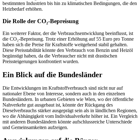
bestimmten Industrien bis hin zu klimatischen Bedingungen, die den
Heizbedarf erhöhen.
Die Rolle der CO₂-Bepreisung
Ein weiterer Faktor, der die Verbrauchsentwicklung beeinflusst, ist
die CO₂-Bepreisung. Trotz einer Erhöhung auf 55 Euro pro Tonne
haben sich die Preise für Kraftstoffe weitgehend stabil gehalten.
Diese Preisstabilität könnte den Verbrauch von Benzin und Heizöl
begünstigt haben, da die Verbraucher nicht mit drastischen
Preissteigerungen konfrontiert wurden.
Ein Blick auf die Bundesländer
Die Entwicklungen im Kraftstoffverbrauch sind nicht nur auf
nationaler Ebene von Interesse, sondern auch in den einzelnen
Bundesländern. In urbanen Gebieten wie Wien, wo der öffentliche
Nahverkehr gut ausgebaut ist, könnte der Rückgang des
Dieselverbrauchs stärker ausgeprägt sein als in ländlichen Regionen,
wo die Abhängigkeit vom Individualverkehr höher ist. Ein Vergleich
mit anderen Bundesländern könnte aufschlussreiche Unterschiede
und Gemeinsamkeiten aufzeigen.