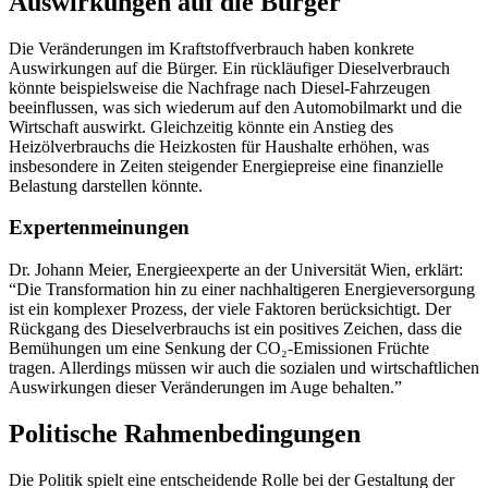
Auswirkungen auf die Bürger
Die Veränderungen im Kraftstoffverbrauch haben konkrete
Auswirkungen auf die Bürger. Ein rückläufiger Dieselverbrauch
könnte beispielsweise die Nachfrage nach Diesel-Fahrzeugen
beeinflussen, was sich wiederum auf den Automobilmarkt und die
Wirtschaft auswirkt. Gleichzeitig könnte ein Anstieg des
Heizölverbrauchs die Heizkosten für Haushalte erhöhen, was
insbesondere in Zeiten steigender Energiepreise eine finanzielle
Belastung darstellen könnte.
Expertenmeinungen
Dr. Johann Meier, Energieexperte an der Universität Wien, erklärt:
“Die Transformation hin zu einer nachhaltigeren Energieversorgung
ist ein komplexer Prozess, der viele Faktoren berücksichtigt. Der
Rückgang des Dieselverbrauchs ist ein positives Zeichen, dass die
Bemühungen um eine Senkung der CO₂-Emissionen Früchte
tragen. Allerdings müssen wir auch die sozialen und wirtschaftlichen
Auswirkungen dieser Veränderungen im Auge behalten.”
Politische Rahmenbedingungen
Die Politik spielt eine entscheidende Rolle bei der Gestaltung der