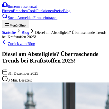
firmenwebseiten.at
Firmen
Branchen
Tools
Funktionen
Preise
Blog
Suche
Anmelden
Firma eintragen
Menü öffnen
Startseite
Blog
Diesel am Abstellgleis? Überraschende Trends
bei Kraftstoffen 2025!
Zurück zum Blog
Diesel am Abstellgleis? Überraschende
Trends bei Kraftstoffen 2025!
31. Dezember 2025
3
Min. Lesezeit