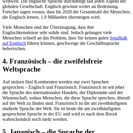
weltweit. Die englische Sprache durchdringt fast jeden Aspekt der
globalen Gesellschaft. Englisch gewinnt weiter an Bedeutung.
Forscher sagen voraus, dass bis 2020 die Gesamtzahl der Menschen,
die Englisch lernen, 1,9 Milliarden übersteigen wird.
Viele Menschen sind der Überzeugung, dass ihre
Englischkenntnisse sehr solide sind. Jedoch gelangen viele
Menschen schnell an das Problem, dass Sie keinen guten
Smalltalk
auf Englisch
führen können, geschweige die Geschäftssprache
beherrschen.
4. Französisch – die zweifelsfreie
Weltsprache
Auf stolzen fünf Kontinenten werden nur zwei Sprachen
gesprochen – Englisch und Französisch. Französisch ist seit jeher
die Sprache des internationalen Handels, der Diplomatie und der
Wissenschaft, sodass Menschen, die diese Sprache sprechen, überall
auf der Welt zu finden sind. Französisch ist die am zweithäufigsten
studierte Sprache der Welt. Sie ist heute die am zweithäufigsten
gesprochene Sprache in der EU und wird es nach dem Brexit
wahrscheinlich noch mehr werden.
5. Japanisch – die Sprache der