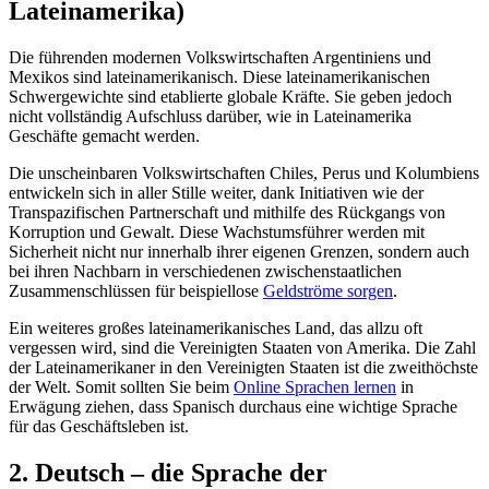
Lateinamerika)
Die führenden modernen Volkswirtschaften Argentiniens und
Mexikos sind lateinamerikanisch. Diese lateinamerikanischen
Schwergewichte sind etablierte globale Kräfte. Sie geben jedoch
nicht vollständig Aufschluss darüber, wie in Lateinamerika
Geschäfte gemacht werden.
Die unscheinbaren Volkswirtschaften Chiles, Perus und Kolumbiens
entwickeln sich in aller Stille weiter, dank Initiativen wie der
Transpazifischen Partnerschaft und mithilfe des Rückgangs von
Korruption und Gewalt. Diese Wachstumsführer werden mit
Sicherheit nicht nur innerhalb ihrer eigenen Grenzen, sondern auch
bei ihren Nachbarn in verschiedenen zwischenstaatlichen
Zusammenschlüssen für beispiellose
Geldströme sorgen
.
Ein weiteres großes lateinamerikanisches Land, das allzu oft
vergessen wird, sind die Vereinigten Staaten von Amerika. Die Zahl
der Lateinamerikaner in den Vereinigten Staaten ist die zweithöchste
der Welt. Somit sollten Sie beim
Online Sprachen lernen
in
Erwägung ziehen, dass Spanisch durchaus eine wichtige Sprache
für das Geschäftsleben ist.
2. Deutsch – die Sprache der