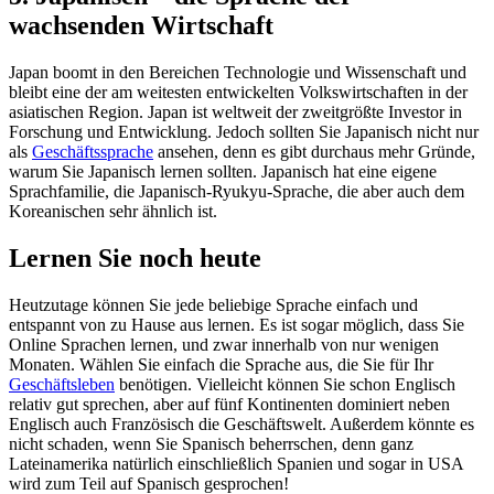
wachsenden Wirtschaft
Japan boomt in den Bereichen Technologie und Wissenschaft und
bleibt eine der am weitesten entwickelten Volkswirtschaften in der
asiatischen Region. Japan ist weltweit der zweitgrößte Investor in
Forschung und Entwicklung. Jedoch sollten Sie Japanisch nicht nur
als
Geschäftssprache
ansehen, denn es gibt durchaus mehr Gründe,
warum Sie Japanisch lernen sollten. Japanisch hat eine eigene
Sprachfamilie, die Japanisch-Ryukyu-Sprache, die aber auch dem
Koreanischen sehr ähnlich ist.
Lernen Sie noch heute
Heutzutage können Sie jede beliebige Sprache einfach und
entspannt von zu Hause aus lernen. Es ist sogar möglich, dass Sie
Online Sprachen lernen, und zwar innerhalb von nur wenigen
Monaten. Wählen Sie einfach die Sprache aus, die Sie für Ihr
Geschäftsleben
benötigen. Vielleicht können Sie schon Englisch
relativ gut sprechen, aber auf fünf Kontinenten dominiert neben
Englisch auch Französisch die Geschäftswelt. Außerdem könnte es
nicht schaden, wenn Sie Spanisch beherrschen, denn ganz
Lateinamerika natürlich einschließlich Spanien und sogar in USA
wird zum Teil auf Spanisch gesprochen!