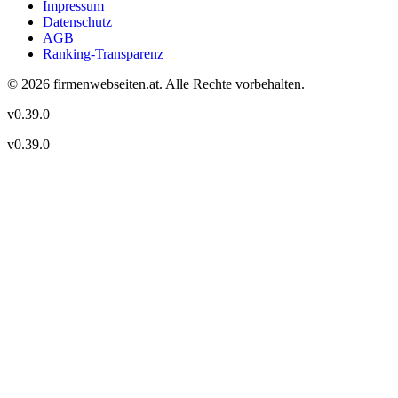
Impressum
Datenschutz
AGB
Ranking-Transparenz
©
2026
firmenwebseiten.at
. Alle Rechte vorbehalten.
v
0.39.0
v
0.39.0