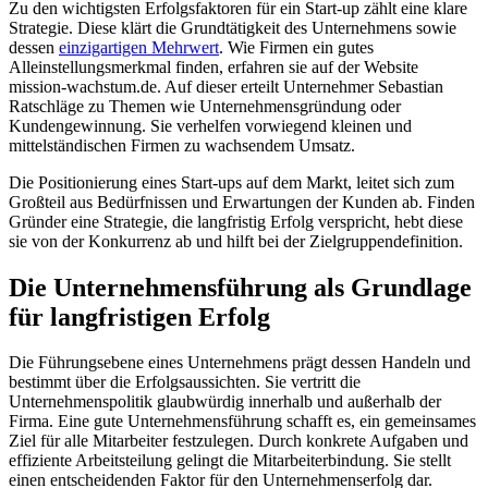
Zu den wichtigsten Erfolgsfaktoren für ein Start-up zählt eine klare
Strategie. Diese klärt die Grundtätigkeit des Unternehmens sowie
dessen
einzigartigen Mehrwert
. Wie Firmen ein gutes
Alleinstellungsmerkmal finden, erfahren sie auf der Website
mission-wachstum.de. Auf dieser erteilt Unternehmer Sebastian
Ratschläge zu Themen wie Unternehmensgründung oder
Kundengewinnung. Sie verhelfen vorwiegend kleinen und
mittelständischen Firmen zu wachsendem Umsatz.
Die Positionierung eines Start-ups auf dem Markt, leitet sich zum
Großteil aus Bedürfnissen und Erwartungen der Kunden ab. Finden
Gründer eine Strategie, die langfristig Erfolg verspricht, hebt diese
sie von der Konkurrenz ab und hilft bei der Zielgruppendefinition.
Die Unternehmensführung als Grundlage
für langfristigen Erfolg
Die Führungsebene eines Unternehmens prägt dessen Handeln und
bestimmt über die Erfolgsaussichten. Sie vertritt die
Unternehmenspolitik glaubwürdig innerhalb und außerhalb der
Firma. Eine gute Unternehmensführung schafft es, ein gemeinsames
Ziel für alle Mitarbeiter festzulegen. Durch konkrete Aufgaben und
effiziente Arbeitsteilung gelingt die Mitarbeiterbindung. Sie stellt
einen entscheidenden Faktor für den Unternehmenserfolg dar.