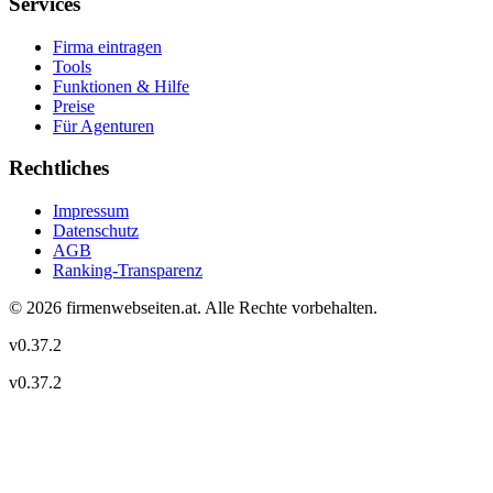
Services
Firma eintragen
Tools
Funktionen & Hilfe
Preise
Für Agenturen
Rechtliches
Impressum
Datenschutz
AGB
Ranking-Transparenz
©
2026
firmenwebseiten.at
. Alle Rechte vorbehalten.
v
0.37.2
v
0.37.2