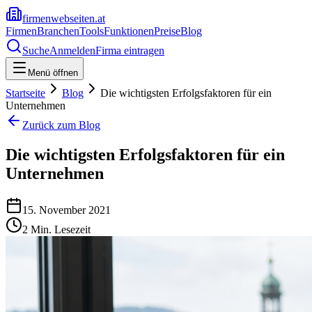
firmenwebseiten.at
Firmen
Branchen
Tools
Funktionen
Preise
Blog
Suche
Anmelden
Firma eintragen
Menü öffnen
Startseite
Blog
Die wichtigsten Erfolgsfaktoren für ein
Unternehmen
Zurück zum Blog
Die wichtigsten Erfolgsfaktoren für ein
Unternehmen
15. November 2021
2
Min. Lesezeit