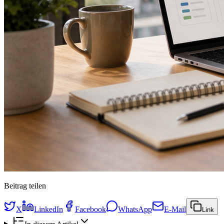
Beitrag teilen
X
LinkedIn
Facebook
WhatsApp
E-Mail
Link