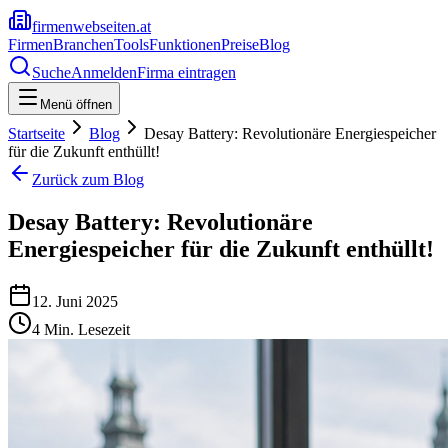
firmenwebseiten.at
Firmen
Branchen
Tools
Funktionen
Preise
Blog
Suche
Anmelden
Firma eintragen
Menü öffnen
Startseite
Blog
Desay Battery: Revolutionäre Energiespeicher
für die Zukunft enthüllt!
Zurück zum Blog
Desay Battery: Revolutionäre
Energiespeicher für die Zukunft enthüllt!
12. Juni 2025
4
Min. Lesezeit