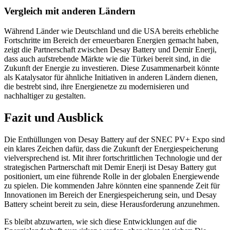
Vergleich mit anderen Ländern
Während Länder wie Deutschland und die USA bereits erhebliche
Fortschritte im Bereich der erneuerbaren Energien gemacht haben,
zeigt die Partnerschaft zwischen Desay Battery und Demir Enerji,
dass auch aufstrebende Märkte wie die Türkei bereit sind, in die
Zukunft der Energie zu investieren. Diese Zusammenarbeit könnte
als Katalysator für ähnliche Initiativen in anderen Ländern dienen,
die bestrebt sind, ihre Energienetze zu modernisieren und
nachhaltiger zu gestalten.
Fazit und Ausblick
Die Enthüllungen von Desay Battery auf der SNEC PV+ Expo sind
ein klares Zeichen dafür, dass die Zukunft der Energiespeicherung
vielversprechend ist. Mit ihrer fortschrittlichen Technologie und der
strategischen Partnerschaft mit Demir Enerji ist Desay Battery gut
positioniert, um eine führende Rolle in der globalen Energiewende
zu spielen. Die kommenden Jahre könnten eine spannende Zeit für
Innovationen im Bereich der Energiespeicherung sein, und Desay
Battery scheint bereit zu sein, diese Herausforderung anzunehmen.
Es bleibt abzuwarten, wie sich diese Entwicklungen auf die