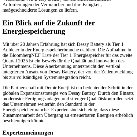
Anforderungen der Verbraucher und ihre Fähigkeit,
maßgeschneiderte Lösungen zu liefern.
Ein Blick auf die Zukunft der
Energiespeicherung
Mit über 20 Jahren Erfahrung hat sich Desay Battery als Tier-1-
Anbieter in der Energiespeicherbranche etabliert. Die Aufnahme in
die BloombergNEF-Liste der Tier-1-Energiespeicher für das zweite
Quartal 2025 ist ein Beweis für die Qualität und Innovation des
Unternehmens. Diese Anerkennung unterstreicht den vertikal
integrierten Ansatz von Desay Battery, der von der Zellentwicklung
bis zur vollständigen Systemintegration reicht.
Die Partnerschaft mit Demir Enerji ist ein bedeutender Schritt in der
globalen Expansionsstrategie von Desay Battery. Durch den Einsatz
modernster Fertigungsanlagen und strenger Qualitätskontrollen setzt
das Unternehmen weiterhin den Standard in der
Energiespeicherbranche. Experten sind sich einig, dass diese
Zusammenarbeit den Übergang zu erneuerbaren Energien erheblich
beschleunigen könnte.
Expertenmeinungen