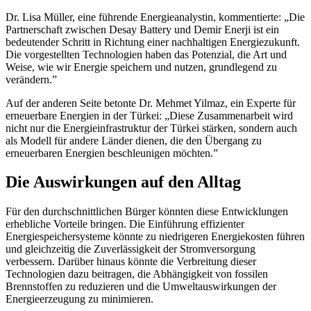
Dr. Lisa Müller, eine führende Energieanalystin, kommentierte: „Die
Partnerschaft zwischen Desay Battery und Demir Enerji ist ein
bedeutender Schritt in Richtung einer nachhaltigen Energiezukunft.
Die vorgestellten Technologien haben das Potenzial, die Art und
Weise, wie wir Energie speichern und nutzen, grundlegend zu
verändern.”
Auf der anderen Seite betonte Dr. Mehmet Yilmaz, ein Experte für
erneuerbare Energien in der Türkei: „Diese Zusammenarbeit wird
nicht nur die Energieinfrastruktur der Türkei stärken, sondern auch
als Modell für andere Länder dienen, die den Übergang zu
erneuerbaren Energien beschleunigen möchten.”
Die Auswirkungen auf den Alltag
Für den durchschnittlichen Bürger könnten diese Entwicklungen
erhebliche Vorteile bringen. Die Einführung effizienter
Energiespeichersysteme könnte zu niedrigeren Energiekosten führen
und gleichzeitig die Zuverlässigkeit der Stromversorgung
verbessern. Darüber hinaus könnte die Verbreitung dieser
Technologien dazu beitragen, die Abhängigkeit von fossilen
Brennstoffen zu reduzieren und die Umweltauswirkungen der
Energieerzeugung zu minimieren.