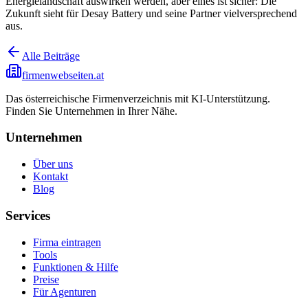
Energielandschaft auswirken werden, aber eines ist sicher: Die
Zukunft sieht für Desay Battery und seine Partner vielversprechend
aus.
Alle Beiträge
firmenwebseiten.at
Das österreichische Firmenverzeichnis mit KI-Unterstützung.
Finden Sie Unternehmen in Ihrer Nähe.
Unternehmen
Über uns
Kontakt
Blog
Services
Firma eintragen
Tools
Funktionen & Hilfe
Preise
Für Agenturen