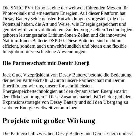
Die SNEC PV+ Expo ist eine der weltweit führenden Messen für
Photovoltaik und erneuerbare Energien. Auf dieser Plattform hat
Desay Battery seine neusten Entwicklungen vorgestellt, die das
Potenzial haben, die Art und Weise, wie Energie gespeichert und
genutzt wird, zu revolutionieren. Zu den vorgestellten Technologien
gehören leistungsstarke Lithium-Ionen-Zellen und die innovative
Natrium-Ionen-Batterie DSP-60. Diese Batterien sind nicht nur
effizient, sondern auch umweltfreundlich und bieten eine flexible
Integration für verschiedene Anwendungen.
Die Partnerschaft mit Demir Enerji
Jack Guo, Vizepräsident von Desay Battery, betonte die Bedeutung
der neuen Partnerschaft: „Durch unsere Partnerschaft mit Demir
Enerji freuen wir uns, unsere fortschrittlichsten
Energiespeichertechnologien auf den dynamischen Energiemarkt
der Türkei zu bringen.” Diese Zusammenarbeit ist Teil der globalen
Expansionsstrategie von Desay Battery und soll den Übergang zu
sauberer Energie weltweit vorantreiben.
Projekte mit großer Wirkung
Die Partnerschaft zwischen Desay Battery und Demir Enerji umfasst