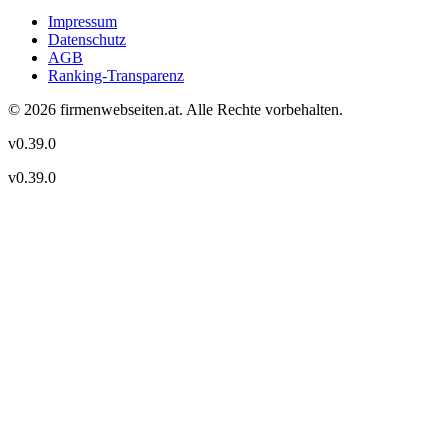
Impressum
Datenschutz
AGB
Ranking-Transparenz
©
2026
firmenwebseiten.at
. Alle Rechte vorbehalten.
v
0.39.0
v
0.39.0