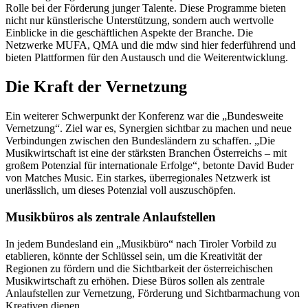
Rolle bei der Förderung junger Talente. Diese Programme bieten
nicht nur künstlerische Unterstützung, sondern auch wertvolle
Einblicke in die geschäftlichen Aspekte der Branche. Die
Netzwerke MUFA, QMA und die mdw sind hier federführend und
bieten Plattformen für den Austausch und die Weiterentwicklung.
Die Kraft der Vernetzung
Ein weiterer Schwerpunkt der Konferenz war die „Bundesweite
Vernetzung“. Ziel war es, Synergien sichtbar zu machen und neue
Verbindungen zwischen den Bundesländern zu schaffen. „Die
Musikwirtschaft ist eine der stärksten Branchen Österreichs – mit
großem Potenzial für internationale Erfolge“, betonte David Buder
von Matches Music. Ein starkes, überregionales Netzwerk ist
unerlässlich, um dieses Potenzial voll auszuschöpfen.
Musikbüros als zentrale Anlaufstellen
In jedem Bundesland ein „Musikbüro“ nach Tiroler Vorbild zu
etablieren, könnte der Schlüssel sein, um die Kreativität der
Regionen zu fördern und die Sichtbarkeit der österreichischen
Musikwirtschaft zu erhöhen. Diese Büros sollen als zentrale
Anlaufstellen zur Vernetzung, Förderung und Sichtbarmachung von
Kreativen dienen.