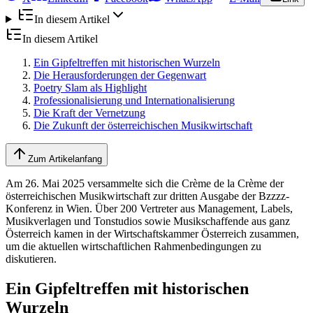
In diesem Artikel
In diesem Artikel
Ein Gipfeltreffen mit historischen Wurzeln
Die Herausforderungen der Gegenwart
Poetry Slam als Highlight
Professionalisierung und Internationalisierung
Die Kraft der Vernetzung
Die Zukunft der österreichischen Musikwirtschaft
Zum Artikelanfang
Am 26. Mai 2025 versammelte sich die Crème de la Crème der
österreichischen Musikwirtschaft zur dritten Ausgabe der Bzzzz-
Konferenz in Wien. Über 200 Vertreter aus Management, Labels,
Musikverlagen und Tonstudios sowie Musikschaffende aus ganz
Österreich kamen in der Wirtschaftskammer Österreich zusammen,
um die aktuellen wirtschaftlichen Rahmenbedingungen zu
diskutieren.
Ein Gipfeltreffen mit historischen
Wurzeln