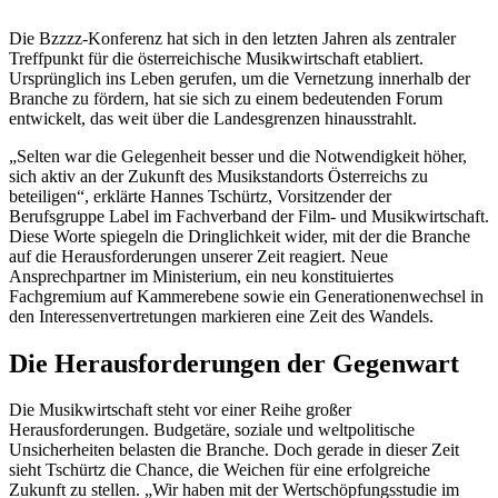
Die Bzzzz-Konferenz hat sich in den letzten Jahren als zentraler
Treffpunkt für die österreichische Musikwirtschaft etabliert.
Ursprünglich ins Leben gerufen, um die Vernetzung innerhalb der
Branche zu fördern, hat sie sich zu einem bedeutenden Forum
entwickelt, das weit über die Landesgrenzen hinausstrahlt.
„Selten war die Gelegenheit besser und die Notwendigkeit höher,
sich aktiv an der Zukunft des Musikstandorts Österreichs zu
beteiligen“, erklärte Hannes Tschürtz, Vorsitzender der
Berufsgruppe Label im Fachverband der Film- und Musikwirtschaft.
Diese Worte spiegeln die Dringlichkeit wider, mit der die Branche
auf die Herausforderungen unserer Zeit reagiert. Neue
Ansprechpartner im Ministerium, ein neu konstituiertes
Fachgremium auf Kammerebene sowie ein Generationenwechsel in
den Interessenvertretungen markieren eine Zeit des Wandels.
Die Herausforderungen der Gegenwart
Die Musikwirtschaft steht vor einer Reihe großer
Herausforderungen. Budgetäre, soziale und weltpolitische
Unsicherheiten belasten die Branche. Doch gerade in dieser Zeit
sieht Tschürtz die Chance, die Weichen für eine erfolgreiche
Zukunft zu stellen. „Wir haben mit der Wertschöpfungsstudie im