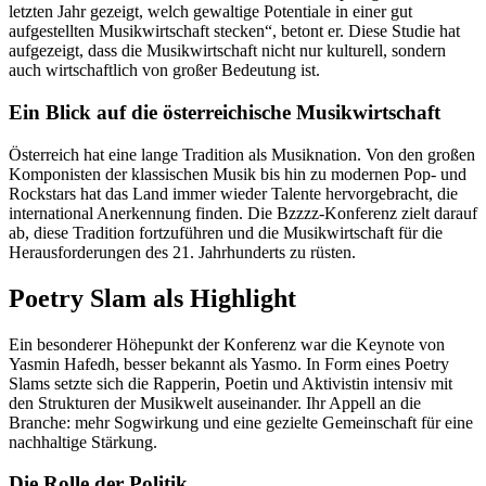
letzten Jahr gezeigt, welch gewaltige Potentiale in einer gut
aufgestellten Musikwirtschaft stecken“, betont er. Diese Studie hat
aufgezeigt, dass die Musikwirtschaft nicht nur kulturell, sondern
auch wirtschaftlich von großer Bedeutung ist.
Ein Blick auf die österreichische Musikwirtschaft
Österreich hat eine lange Tradition als Musiknation. Von den großen
Komponisten der klassischen Musik bis hin zu modernen Pop- und
Rockstars hat das Land immer wieder Talente hervorgebracht, die
international Anerkennung finden. Die Bzzzz-Konferenz zielt darauf
ab, diese Tradition fortzuführen und die Musikwirtschaft für die
Herausforderungen des 21. Jahrhunderts zu rüsten.
Poetry Slam als Highlight
Ein besonderer Höhepunkt der Konferenz war die Keynote von
Yasmin Hafedh, besser bekannt als Yasmo. In Form eines Poetry
Slams setzte sich die Rapperin, Poetin und Aktivistin intensiv mit
den Strukturen der Musikwelt auseinander. Ihr Appell an die
Branche: mehr Sogwirkung und eine gezielte Gemeinschaft für eine
nachhaltige Stärkung.
Die Rolle der Politik