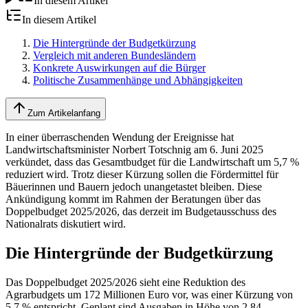
In diesem Artikel
In diesem Artikel
Die Hintergründe der Budgetkürzung
Vergleich mit anderen Bundesländern
Konkrete Auswirkungen auf die Bürger
Politische Zusammenhänge und Abhängigkeiten
Zum Artikelanfang
In einer überraschenden Wendung der Ereignisse hat
Landwirtschaftsminister Norbert Totschnig am 6. Juni 2025
verkündet, dass das Gesamtbudget für die Landwirtschaft um 5,7 %
reduziert wird. Trotz dieser Kürzung sollen die Fördermittel für
Bäuerinnen und Bauern jedoch unangetastet bleiben. Diese
Ankündigung kommt im Rahmen der Beratungen über das
Doppelbudget 2025/2026, das derzeit im Budgetausschuss des
Nationalrats diskutiert wird.
Die Hintergründe der Budgetkürzung
Das Doppelbudget 2025/2026 sieht eine Reduktion des
Agrarbudgets um 172 Millionen Euro vor, was einer Kürzung von
5,7 % entspricht. Geplant sind Ausgaben in Höhe von 2,84