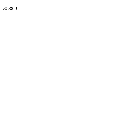
v
0.38.0