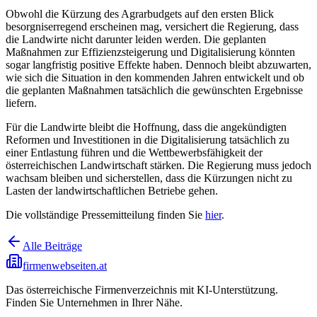
Obwohl die Kürzung des Agrarbudgets auf den ersten Blick
besorgniserregend erscheinen mag, versichert die Regierung, dass
die Landwirte nicht darunter leiden werden. Die geplanten
Maßnahmen zur Effizienzsteigerung und Digitalisierung könnten
sogar langfristig positive Effekte haben. Dennoch bleibt abzuwarten,
wie sich die Situation in den kommenden Jahren entwickelt und ob
die geplanten Maßnahmen tatsächlich die gewünschten Ergebnisse
liefern.
Für die Landwirte bleibt die Hoffnung, dass die angekündigten
Reformen und Investitionen in die Digitalisierung tatsächlich zu
einer Entlastung führen und die Wettbewerbsfähigkeit der
österreichischen Landwirtschaft stärken. Die Regierung muss jedoch
wachsam bleiben und sicherstellen, dass die Kürzungen nicht zu
Lasten der landwirtschaftlichen Betriebe gehen.
Die vollständige Pressemitteilung finden Sie
hier
.
Alle Beiträge
firmenwebseiten.at
Das österreichische Firmenverzeichnis mit KI-Unterstützung.
Finden Sie Unternehmen in Ihrer Nähe.