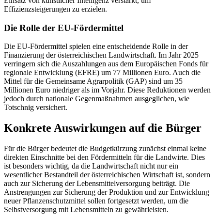
Einsatz von künstlicher Intelligenz verstärkt, um
Effizienzsteigerungen zu erzielen.
Die Rolle der EU-Fördermittel
Die EU-Fördermittel spielen eine entscheidende Rolle in der
Finanzierung der österreichischen Landwirtschaft. Im Jahr 2025
verringern sich die Auszahlungen aus dem Europäischen Fonds für
regionale Entwicklung (EFRE) um 77 Millionen Euro. Auch die
Mittel für die Gemeinsame Agrarpolitik (GAP) sind um 35
Millionen Euro niedriger als im Vorjahr. Diese Reduktionen werden
jedoch durch nationale Gegenmaßnahmen ausgeglichen, wie
Totschnig versichert.
Konkrete Auswirkungen auf die Bürger
Für die Bürger bedeutet die Budgetkürzung zunächst einmal keine
direkten Einschnitte bei den Fördermitteln für die Landwirte. Dies
ist besonders wichtig, da die Landwirtschaft nicht nur ein
wesentlicher Bestandteil der österreichischen Wirtschaft ist, sondern
auch zur Sicherung der Lebensmittelversorgung beiträgt. Die
Anstrengungen zur Sicherung der Produktion und zur Entwicklung
neuer Pflanzenschutzmittel sollen fortgesetzt werden, um die
Selbstversorgung mit Lebensmitteln zu gewährleisten.