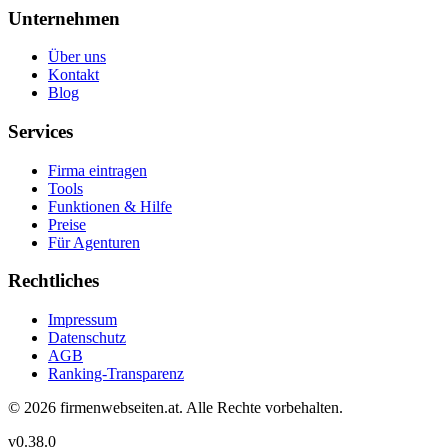
Unternehmen
Über uns
Kontakt
Blog
Services
Firma eintragen
Tools
Funktionen & Hilfe
Preise
Für Agenturen
Rechtliches
Impressum
Datenschutz
AGB
Ranking-Transparenz
©
2026
firmenwebseiten.at
. Alle Rechte vorbehalten.
v
0.38.0