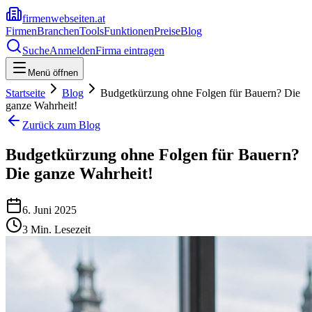
firmenwebseiten.at
Firmen
Branchen
Tools
Funktionen
Preise
Blog
Suche
Anmelden
Firma eintragen
Menü öffnen
Startseite
Blog
Budgetkürzung ohne Folgen für Bauern? Die
ganze Wahrheit!
Zurück zum Blog
Budgetkürzung ohne Folgen für Bauern?
Die ganze Wahrheit!
6. Juni 2025
3
Min. Lesezeit