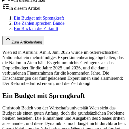
In diesem Artikel
In diesem Artikel
Ein Budget mit Sprengkraft
Die Zahlen sprechen Bände
Ein Blick in die Zukunft
Zum Artikelanfang
Wien ist in Aufruhr! Am 3. Juni 2025 wurde im österreichischen
Nationalrat ein mehrstündiges Expert:innenhearing abgehalten, das
die Nation in Atem hält. Es geht um nichts Geringeres als das
Doppelbudget für die Jahre 2025 und 2026, und die damit
verbundenen Finanzrahmen für die kommenden Jahre. Die
Einschätzungen der fünf geladenen Expert:innen sind alarmierend:
Der Reformbedarf ist enorm, und die Zeit drängt.
Ein Budget mit Sprengkraft
Christoph Badelt von der Wirtschaftsuniversität Wien sieht das
Budget als einen guten Anfang, doch die grundsätzlichen Probleme
bleiben bestehen. Die Einnahmen und Ausgaben des Staates driften
auseinander, und diese Dynamik ist noch längst nicht durchbrochen.
Georg Feigl von der Arbeiterkammer Wien stimmt zu und fordert: