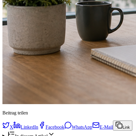
Beitrag teilen
X
LinkedIn
Facebook
WhatsApp
E-Mail
Link