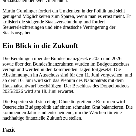
Sozialstaaten der Welt zu erhalten.
Martin Gundinger fordert ein Umdenken in der Politik und sieht
genügend Möglichkeiten zum Sparen, wenn man es ernst meint. Er
kritisiert die steigende Staatsverschuldung und fordert
Steuererleichterungen und eine drastische Verringerung der
Staatsausgaben.
Ein Blick in die Zukunft
Die Beratungen über die Bundesfinanzgesetze 2025 und 2026
sowie über den Bundesfinanzrahmen wurden im Budgetausschuss
vertagt und werden in den kommenden Tagen fortgesetzt. Die
Abstimmungen im Ausschuss sind für den 11. Juni vorgesehen, und
ab dem 16. Juni wird sich das Plenum des Nationalrats mit dem
Haushaltsentwurf beschäftigen. Der Beschluss des Doppelbudgets
2025/2026 wird am 18. Juni erwartet.
Die Experten sind sich einig: Ohne tiefgreifende Reformen wird
Österreichs Budgetpolitik auf einem schmalen Grat balancieren. Die
kommenden Jahre sind entscheidend, um die Weichen für eine
nachhaltige finanzielle Zukunft zu stellen.
Fazit