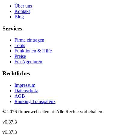
Über uns
Kontakt
Blog
Services
Firma eintragen
Tools
Funktionen & Hilfe
Preise
Für Agenturen
Rechtliches
Impressum
Datenschutz
AGB
Ranking-Transparenz
©
2026
firmenwebseiten.at
. Alle Rechte vorbehalten.
v
0.37.3
v
0.37.3