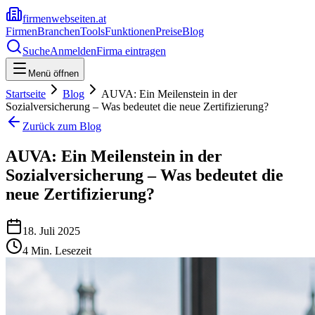
firmenwebseiten.at
Firmen
Branchen
Tools
Funktionen
Preise
Blog
Suche
Anmelden
Firma eintragen
Menü öffnen
Startseite
Blog
AUVA: Ein Meilenstein in der
Sozialversicherung – Was bedeutet die neue Zertifizierung?
Zurück zum Blog
AUVA: Ein Meilenstein in der
Sozialversicherung – Was bedeutet die
neue Zertifizierung?
18. Juli 2025
4
Min. Lesezeit