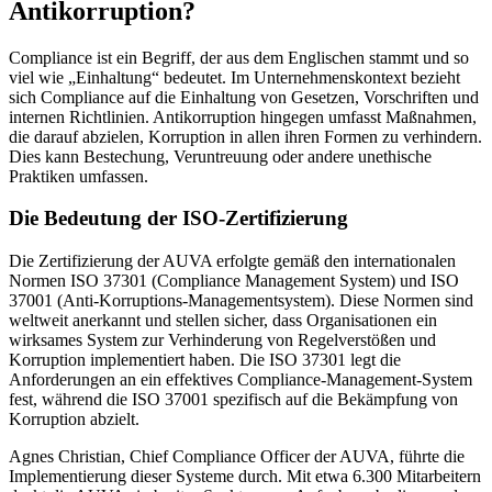
Antikorruption?
Compliance ist ein Begriff, der aus dem Englischen stammt und so
viel wie „Einhaltung“ bedeutet. Im Unternehmenskontext bezieht
sich Compliance auf die Einhaltung von Gesetzen, Vorschriften und
internen Richtlinien. Antikorruption hingegen umfasst Maßnahmen,
die darauf abzielen, Korruption in allen ihren Formen zu verhindern.
Dies kann Bestechung, Veruntreuung oder andere unethische
Praktiken umfassen.
Die Bedeutung der ISO-Zertifizierung
Die Zertifizierung der AUVA erfolgte gemäß den internationalen
Normen ISO 37301 (Compliance Management System) und ISO
37001 (Anti-Korruptions-Managementsystem). Diese Normen sind
weltweit anerkannt und stellen sicher, dass Organisationen ein
wirksames System zur Verhinderung von Regelverstößen und
Korruption implementiert haben. Die ISO 37301 legt die
Anforderungen an ein effektives Compliance-Management-System
fest, während die ISO 37001 spezifisch auf die Bekämpfung von
Korruption abzielt.
Agnes Christian, Chief Compliance Officer der AUVA, führte die
Implementierung dieser Systeme durch. Mit etwa 6.300 Mitarbeitern