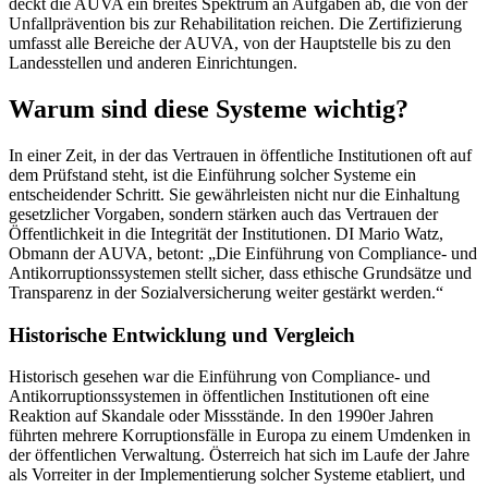
deckt die AUVA ein breites Spektrum an Aufgaben ab, die von der
Unfallprävention bis zur Rehabilitation reichen. Die Zertifizierung
umfasst alle Bereiche der AUVA, von der Hauptstelle bis zu den
Landesstellen und anderen Einrichtungen.
Warum sind diese Systeme wichtig?
In einer Zeit, in der das Vertrauen in öffentliche Institutionen oft auf
dem Prüfstand steht, ist die Einführung solcher Systeme ein
entscheidender Schritt. Sie gewährleisten nicht nur die Einhaltung
gesetzlicher Vorgaben, sondern stärken auch das Vertrauen der
Öffentlichkeit in die Integrität der Institutionen. DI Mario Watz,
Obmann der AUVA, betont: „Die Einführung von Compliance- und
Antikorruptionssystemen stellt sicher, dass ethische Grundsätze und
Transparenz in der Sozialversicherung weiter gestärkt werden.“
Historische Entwicklung und Vergleich
Historisch gesehen war die Einführung von Compliance- und
Antikorruptionssystemen in öffentlichen Institutionen oft eine
Reaktion auf Skandale oder Missstände. In den 1990er Jahren
führten mehrere Korruptionsfälle in Europa zu einem Umdenken in
der öffentlichen Verwaltung. Österreich hat sich im Laufe der Jahre
als Vorreiter in der Implementierung solcher Systeme etabliert, und