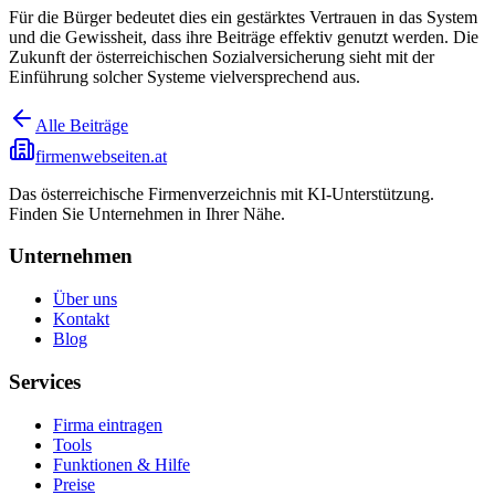
Für die Bürger bedeutet dies ein gestärktes Vertrauen in das System
und die Gewissheit, dass ihre Beiträge effektiv genutzt werden. Die
Zukunft der österreichischen Sozialversicherung sieht mit der
Einführung solcher Systeme vielversprechend aus.
Alle Beiträge
firmenwebseiten.at
Das österreichische Firmenverzeichnis mit KI-Unterstützung.
Finden Sie Unternehmen in Ihrer Nähe.
Unternehmen
Über uns
Kontakt
Blog
Services
Firma eintragen
Tools
Funktionen & Hilfe
Preise