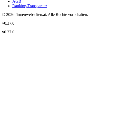
AGB
Ranking-Transparenz
©
2026
firmenwebseiten.at
. Alle Rechte vorbehalten.
v
0.37.0
v
0.37.0