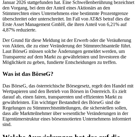
Januar 2026 stattgefunden hat. Eine Schwellenberührung bezeichnet
den Vorgang, bei dem der Anteil eines Aktionärs an den
Stimmrechten eines Unternehmens eine bestimmte Prozentgrenze
überschreitet oder unterschreitet. Im Fall von AT&S betraf dies die
Erste Asset Management GmbH, die ihren Anteil von 6,21% auf
4,87% reduzierte.
Der Grund für diese Meldung ist der Erwerb oder die Veräußerung
von Aktien, die zu einer Veränderung der Stimmrechtsanteile führt.
Laut BörseG müssen solche Änderungen gemeldet werden, um
Transparenz auf dem Markt zu gewährleisten und Investoren die
Möglichkeit zu geben, fundierte Entscheidungen zu treffen.
Was ist das BörseG?
Das BörseG, das österreichische Börsegesetz, regelt den Handel mit
Wertpapieren und den Betrieb von Börsen in Österreich. Es zielt
darauf ab, einen fairen, transparenten und effizienten Markt zu
gewährleisten. Ein wichtiger Bestandteil des BörseG sind die
Regelungen zu Stimmrechtsmitteilungen, die sicherstellen sollen,
dass alle Marktteilnehmer über wesentliche Veränderungen in der
Eigentümerstruktur eines börsennotierten Unternehmens informiert
sind.