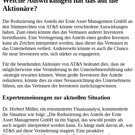
Welche Auswirkungen hat das auf die
Aktionäre?
Die Reduzierung des Anteils der Erste Asset Management GmbH an
den Stimmrechten von AT&S könnte verschiedene Auswirkungen
haben. Zum einen könnte dies das Vertrauen anderer Investoren
beeinflussen. Eine Verringerung des Anteils eines großen Investors
kann als Zeichen interpretiert werden, dass dieser das Vertrauen in
das Unternehmen verliert. Andererseits könnte es auch die Chance
für neue Investoren sein, sich stärker zu engagieren.
Für die bestehenden Aktionäre von AT&S bedeutet dies, dass sie
möglicherweise eine Veränderung in der Unternehmensführung oder
-strategie erwarten können. Wenn große Investoren ihre Anteile
reduzieren, könnte dies zu einer Neuausrichtung des Unternehmens
führen, um das Vertrauen der Investoren zurückzugewinnen.
Expertenmeinungen zur aktuellen Situation
Dr. Herbert Müller, ein renommierter Finanzanalyst, kommentierte
die Situation wie folgt: „Die Reduzierung des Anteils der Erste
Asset Management GmbH ist ein Signal, das sowohl positiv als
auch negativ interpretiert werden kann. Es hängt stark davon ab, wie
AT&S auf diese Veränderung reagiert. Eine proaktive