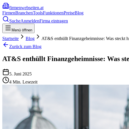
firmenwebseiten.at
Firmen
Branchen
Tools
Funktionen
Preise
Blog
Suche
Anmelden
Firma eintragen
Menü öffnen
Startseite
Blog
AT&S enthüllt Finanzgeheimnisse: Was steckt h
Zurück zum Blog
AT&S enthüllt Finanzgeheimnisse: Was ste
5. Juni 2025
4
Min. Lesezeit