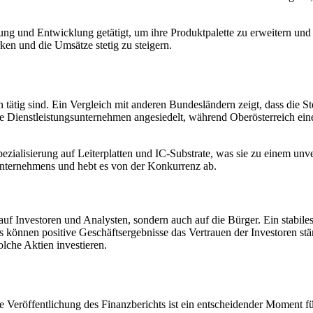
hung und Entwicklung getätigt, um ihre Produktpalette zu erweitern und
ken und die Umsätze stetig zu steigern.
 tätig sind. Ein Vergleich mit anderen Bundesländern zeigt, dass die 
Dienstleistungsunternehmen angesiedelt, während Oberösterreich eine st
ialisierung auf Leiterplatten und IC-Substrate, was sie zu einem unve
 Unternehmens und hebt es von der Konkurrenz ab.
auf Investoren und Analysten, sondern auch auf die Bürger. Ein stabil
aus können positive Geschäftsergebnisse das Vertrauen der Investoren s
lche Aktien investieren.
e Veröffentlichung des Finanzberichts ist ein entscheidender Moment fü