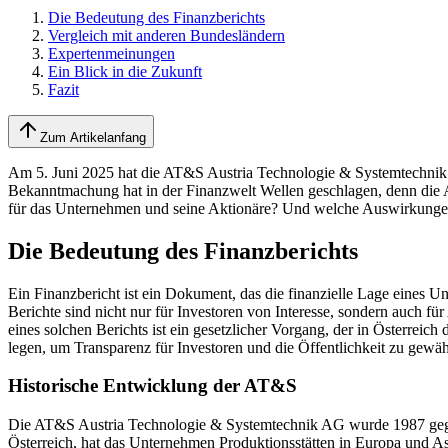
Die Bedeutung des Finanzberichts
Vergleich mit anderen Bundesländern
Expertenmeinungen
Ein Blick in die Zukunft
Fazit
Zum Artikelanfang
Am 5. Juni 2025 hat die AT&S Austria Technologie & Systemtechnik 
Bekanntmachung hat in der Finanzwelt Wellen geschlagen, denn die A
für das Unternehmen und seine Aktionäre? Und welche Auswirkungen 
Die Bedeutung des Finanzberichts
Ein Finanzbericht ist ein Dokument, das die finanzielle Lage eines U
Berichte sind nicht nur für Investoren von Interesse, sondern auch 
eines solchen Berichts ist ein gesetzlicher Vorgang, der in Österreic
legen, um Transparenz für Investoren und die Öffentlichkeit zu gewähr
Historische Entwicklung der AT&S
Die AT&S Austria Technologie & Systemtechnik AG wurde 1987 gegründ
Österreich, hat das Unternehmen Produktionsstätten in Europa und As