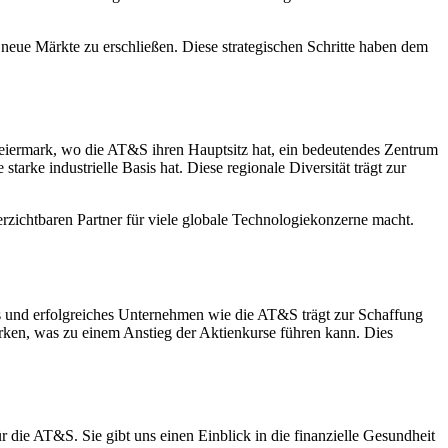
 neue Märkte zu erschließen. Diese strategischen Schritte haben dem
Steiermark, wo die AT&S ihren Hauptsitz hat, ein bedeutendes Zentrum
arke industrielle Basis hat. Diese regionale Diversität trägt zur
rzichtbaren Partner für viele globale Technologiekonzerne macht.
es und erfolgreiches Unternehmen wie die AT&S trägt zur Schaffung
tärken, was zu einem Anstieg der Aktienkurse führen kann. Dies
r die AT&S. Sie gibt uns einen Einblick in die finanzielle Gesundheit