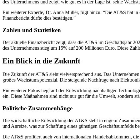
des Unternehmens und zeigt, wie gut es in der Lage ist, seine Wachs
Ein weiterer Experte, Dr. Anna Müller, fügt hinzu: “Die AT&S hat in 
Finanzbericht dürfte dies bestätigen.”
Zahlen und Statistiken
Der aktuelle Finanzbericht zeigt, dass die AT&S im Geschäftsjahr 20
des Unternehmens stieg um 15% auf 200 Millionen Euro. Diese Zahle
Ein Blick in die Zukunft
Die Zukunft der AT&S sieht vielversprechend aus. Das Unternehmen p
großes Wachstumspotenzial. Die steigende Nachfrage nach Elektroni
Ein weiterer Fokus liegt auf der Entwicklung nachhaltiger Technolog
ein. Diese Maßnahmen sind nicht nur gut für die Umwelt, sondern st
Politische Zusammenhänge
Die wirtschaftliche Entwicklung der AT&S steht in engem Zusammenh
und Anreize, was zur Schaffung eines günstigen Geschäftsumfelds bei
Die AT&S profitiert auch von internationalen Handelsabkommen, die 