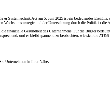
gie & Systemtechnik AG am 5. Juni 2025 ist ein bedeutendes Ereignis
en Wachstumsstrategie und der Unterstützung durch die Politik ist die A
in die finanzielle Gesundheit des Unternehmens. Für die Bürger bedeutet
ersprechend, und es bleibt spannend zu beobachten, wie sich die AT&
 Sie Unternehmen in Ihrer Nähe.