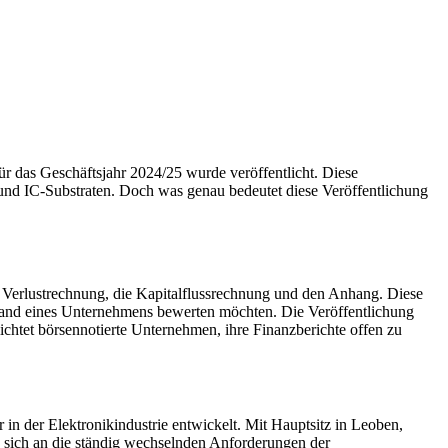
 das Geschäftsjahr 2024/25 wurde veröffentlicht. Diese
und IC-Substraten. Doch was genau bedeutet diese Veröffentlichung
und Verlustrechnung, die Kapitalflussrechnung und den Anhang. Diese
ustand eines Unternehmens bewerten möchten. Die Veröffentlichung
lichtet börsennotierte Unternehmen, ihre Finanzberichte offen zu
n der Elektronikindustrie entwickelt. Mit Hauptsitz in Leoben,
, sich an die ständig wechselnden Anforderungen der