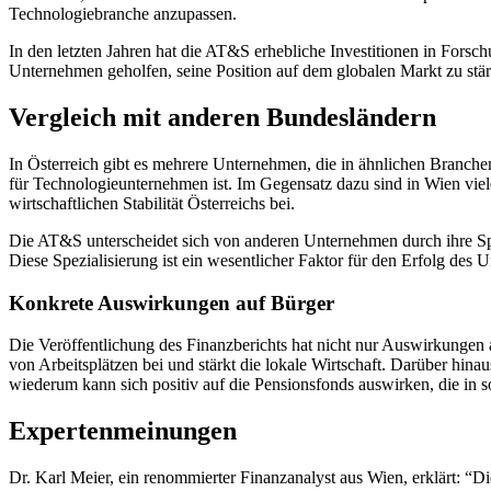
Technologiebranche anzupassen.
In den letzten Jahren hat die AT&S erhebliche Investitionen in Forsc
Unternehmen geholfen, seine Position auf dem globalen Markt zu stär
Vergleich mit anderen Bundesländern
In Österreich gibt es mehrere Unternehmen, die in ähnlichen Branchen
für Technologieunternehmen ist. Im Gegensatz dazu sind in Wien viele 
wirtschaftlichen Stabilität Österreichs bei.
Die AT&S unterscheidet sich von anderen Unternehmen durch ihre Spez
Diese Spezialisierung ist ein wesentlicher Faktor für den Erfolg des
Konkrete Auswirkungen auf Bürger
Die Veröffentlichung des Finanzberichts hat nicht nur Auswirkungen 
von Arbeitsplätzen bei und stärkt die lokale Wirtschaft. Darüber hin
wiederum kann sich positiv auf die Pensionsfonds auswirken, die in so
Expertenmeinungen
Dr. Karl Meier, ein renommierter Finanzanalyst aus Wien, erklärt: “Di