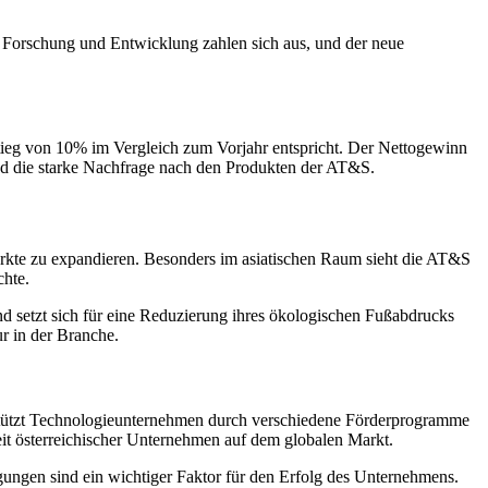
 in Forschung und Entwicklung zahlen sich aus, und der neue
stieg von 10% im Vergleich zum Vorjahr entspricht. Der Nettogewinn
nd die starke Nachfrage nach den Produkten der AT&S.
rkte zu expandieren. Besonders im asiatischen Raum sieht die AT&S
chte.
d setzt sich für eine Reduzierung ihres ökologischen Fußabdrucks
r in der Branche.
rstützt Technologieunternehmen durch verschiedene Förderprogramme
eit österreichischer Unternehmen auf dem globalen Markt.
gungen sind ein wichtiger Faktor für den Erfolg des Unternehmens.