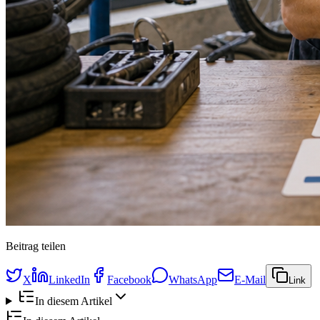
Beitrag teilen
X
LinkedIn
Facebook
WhatsApp
E-Mail
Link
In diesem Artikel