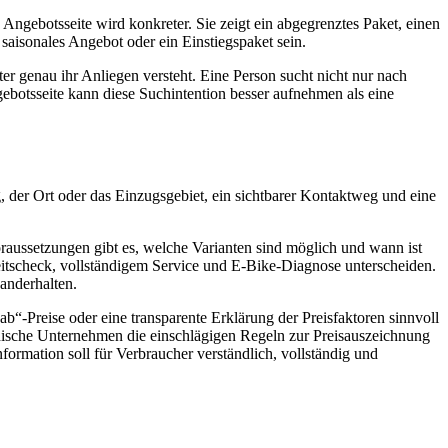
Angebotsseite wird konkreter. Sie zeigt ein abgegrenztes Paket, einen
saisonales Angebot oder ein Einstiegspaket sein.
er genau ihr Anliegen versteht. Eine Person sucht nicht nur nach
botsseite kann diese Suchintention besser aufnehmen als eine
, der Ort oder das Einzugsgebiet, ein sichtbarer Kontaktweg und eine
oraussetzungen gibt es, welche Varianten sind möglich und wann ist
eitscheck, vollständigem Service und E-Bike-Diagnose unterscheiden.
anderhalten.
b“-Preise oder eine transparente Erklärung der Preisfaktoren sinnvoll
chische Unternehmen die einschlägigen Regeln zur Preisauszeichnung
information soll für Verbraucher verständlich, vollständig und