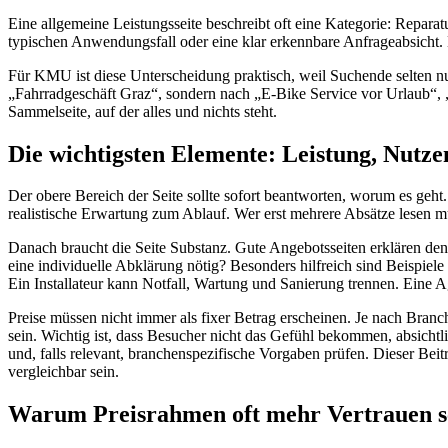
Eine allgemeine Leistungsseite beschreibt oft eine Kategorie: Repara
typischen Anwendungsfall oder eine klar erkennbare Anfrageabsicht. D
Für KMU ist diese Unterscheidung praktisch, weil Suchende selten nur
„Fahrradgeschäft Graz“, sondern nach „E-Bike Service vor Urlaub“, 
Sammelseite, auf der alles und nichts steht.
Die wichtigsten Elemente: Leistung, Nutze
Der obere Bereich der Seite sollte sofort beantworten, worum es geht
realistische Erwartung zum Ablauf. Wer erst mehrere Absätze lesen mu
Danach braucht die Seite Substanz. Gute Angebotsseiten erklären den 
eine individuelle Abklärung nötig? Besonders hilfreich sind Beispie
Ein Installateur kann Notfall, Wartung und Sanierung trennen. Eine 
Preise müssen nicht immer als fixer Betrag erscheinen. Je nach Branc
sein. Wichtig ist, dass Besucher nicht das Gefühl bekommen, absicht
und, falls relevant, branchenspezifische Vorgaben prüfen. Dieser Beitra
vergleichbar sein.
Warum Preisrahmen oft mehr Vertrauen sc