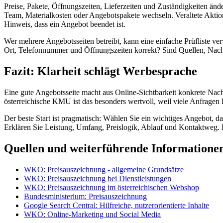
Preise, Pakete, Öffnungszeiten, Lieferzeiten und Zuständigkeiten än
Team, Materialkosten oder Angebotspakete wechseln. Veraltete Aktionsse
Hinweis, dass ein Angebot beendet ist.
Wer mehrere Angebotsseiten betreibt, kann eine einfache Prüfliste ve
Ort, Telefonnummer und Öffnungszeiten korrekt? Sind Quellen, Nachw
Fazit: Klarheit schlägt Werbesprache
Eine gute Angebotsseite macht aus Online-Sichtbarkeit konkrete Nachf
österreichische KMU ist das besonders wertvoll, weil viele Anfragen lo
Der beste Start ist pragmatisch: Wählen Sie ein wichtiges Angebot, 
Erklären Sie Leistung, Umfang, Preislogik, Ablauf und Kontaktweg. 
Quellen und weiterführende Informatione
WKO: Preisauszeichnung - allgemeine Grundsätze
WKO: Preisauszeichnung bei Dienstleistungen
WKO: Preisauszeichnung im österreichischen Webshop
Bundesministerium: Preisauszeichnung
Google Search Central: Hilfreiche, nutzerorientierte Inhalte
WKO: Online-Marketing und Social Media