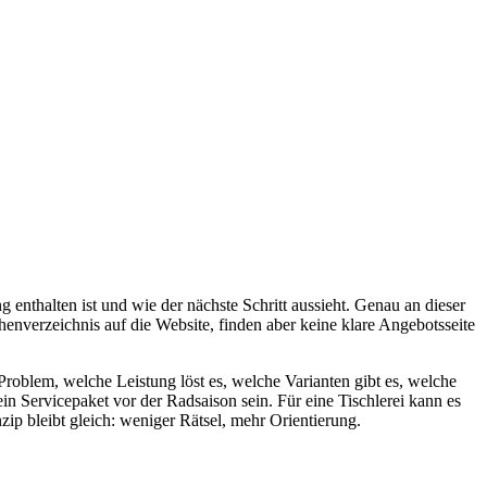
enthalten ist und wie der nächste Schritt aussieht. Genau an dieser
nverzeichnis auf die Website, finden aber keine klare Angebotsseite
Problem, welche Leistung löst es, welche Varianten gibt es, welche
n Servicepaket vor der Radsaison sein. Für eine Tischlerei kann es
p bleibt gleich: weniger Rätsel, mehr Orientierung.