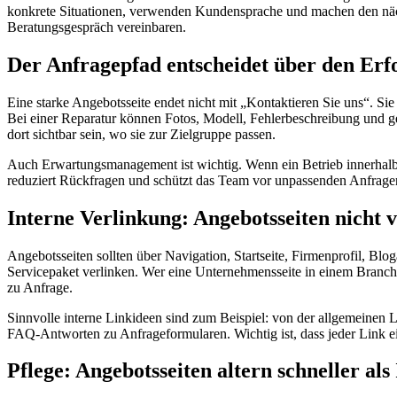
konkrete Situationen, verwenden Kundensprache und machen den nächs
Beratungsgespräch vereinbaren.
Der Anfragepfad entscheidet über den Erf
Eine starke Angebotsseite endet nicht mit „Kontaktieren Sie uns“. Sie 
Bei einer Reparatur können Fotos, Modell, Fehlerbeschreibung und g
dort sichtbar sein, wo sie zur Zielgruppe passen.
Auch Erwartungsmanagement ist wichtig. Wenn ein Betrieb innerhalb ei
reduziert Rückfragen und schützt das Team vor unpassenden Anfragen
Interne Verlinkung: Angebotsseiten nicht 
Angebotsseiten sollten über Navigation, Startseite, Firmenprofil, Blo
Servicepaket verlinken. Wer eine Unternehmensseite in einem Branchen
zu Anfrage.
Sinnvolle interne Linkideen sind zum Beispiel: von der allgemeinen 
FAQ-Antworten zu Anfrageformularen. Wichtig ist, dass jeder Link ein
Pflege: Angebotsseiten altern schneller al