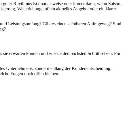
Ein guter Rhythmus ist quartalsweise oder immer dann, wenn Saison,
isierung, Weiterleitung auf ein aktuelles Angebot oder ein klarer
gik und Leistungsumfang? Gibt es einen sichtbaren Anfrageweg? Sind
ung?
s sie erwarten können und wie sie den nächsten Schritt setzen. Für
ht des Unternehmens, sondern entlang der Kundenentscheidung.
elche Fragen noch offen bleiben.