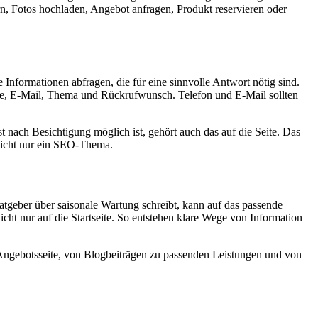
, Fotos hochladen, Angebot anfragen, Produkt reservieren oder
e Informationen abfragen, die für eine sinnvolle Antwort nötig sind.
ame, E-Mail, Thema und Rückrufwunsch. Telefon und E-Mail sollten
 nach Besichtigung möglich ist, gehört auch das auf die Seite. Das
nicht nur ein SEO-Thema.
Ratgeber über saisonale Wartung schreibt, kann auf das passende
cht nur auf die Startseite. So entstehen klare Wege von Information
n Angebotsseite, von Blogbeiträgen zu passenden Leistungen und von