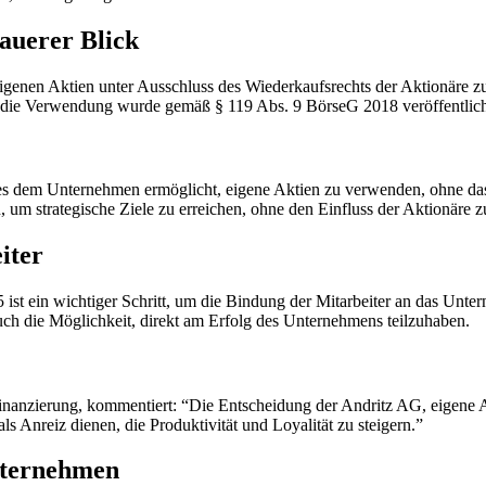
auerer Blick
genen Aktien unter Ausschluss des Wiederkaufsrechts der Aktionäre zu
er die Verwendung wurde gemäß § 119 Abs. 9 BörseG 2018 veröffentlich
er es dem Unternehmen ermöglicht, eigene Aktien zu verwenden, ohne da
um strategische Ziele zu erreichen, ohne den Einfluss der Aktionäre z
iter
5 ist ein wichtiger Schritt, um die Bindung der Mitarbeiter an das Unt
uch die Möglichkeit, direkt am Erfolg des Unternehmens teilzuhaben.
nanzierung, kommentiert: “Die Entscheidung der Andritz AG, eigene Ak
s Anreiz dienen, die Produktivität und Loyalität zu steigern.”
nternehmen