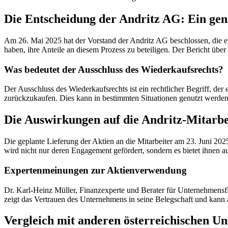
Die Entscheidung der Andritz AG: Ein gen
Am 26. Mai 2025 hat der Vorstand der Andritz AG beschlossen, die ei
haben, ihre Anteile an diesem Prozess zu beteiligen. Der Bericht üb
Was bedeutet der Ausschluss des Wiederkaufsrechts?
Der Ausschluss des Wiederkaufsrechts ist ein rechtlicher Begriff, d
zurückzukaufen. Dies kann in bestimmten Situationen genutzt werden, 
Die Auswirkungen auf die Andritz-Mitarbe
Die geplante Lieferung der Aktien an die Mitarbeiter am 23. Juni 202
wird nicht nur deren Engagement gefördert, sondern es bietet ihnen a
Expertenmeinungen zur Aktienverwendung
Dr. Karl-Heinz Müller, Finanzexperte und Berater für Unternehmensfi
zeigt das Vertrauen des Unternehmens in seine Belegschaft und kann al
Vergleich mit anderen österreichischen U