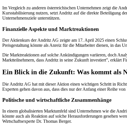
Im Vergleich zu anderen österreichischen Unternehmen zeigt die And
Kursstabilisierung nutzen, setzt Andritz auf die direkte Beteiligung d
Unternehmensziele unterstützen.
Finanzielle Aspekte und Marktreaktionen
Der Aktienkurs der Andritz AG zeigte am 17. April 2025 einen Schlus
Preisgestaltung könnte als Anreiz für die Mitarbeiter dienen, in das U
Die Marktreaktionen auf solche Ankündigungen variieren, doch Analys
Marktteilnehmern, dass Andritz in seine Zukunft investiert”, erklärt 
Ein Blick in die Zukunft: Was kommt als 
Die Andritz AG hat mit dieser Aktion einen wichtigen Schritt in Ri
Experten gehen davon aus, dass dies nur der Anfang einer Reihe von
Politische und wirtschaftliche Zusammenhänge
In einem globalisierten Marktumfeld sind Unternehmen wie die Andrit
könnte auch als Reaktion auf solche Herausforderungen gesehen werde
Wirtschaftsexperte Dr. Thomas Berger.