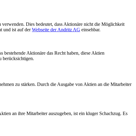
 verwenden. Dies bedeutet, dass Aktionäre nicht die Möglichkeit
t und ist auf der
Webseite der Andritz AG
einsehbar.
ss bestehende Aktionäre das Recht haben, diese Aktien
u berücksichtigen.
ernehmen zu stärken. Durch die Ausgabe von Aktien an die Mitarbeiter
tien an ihre Mitarbeiter auszugeben, ist ein kluger Schachzug. Es