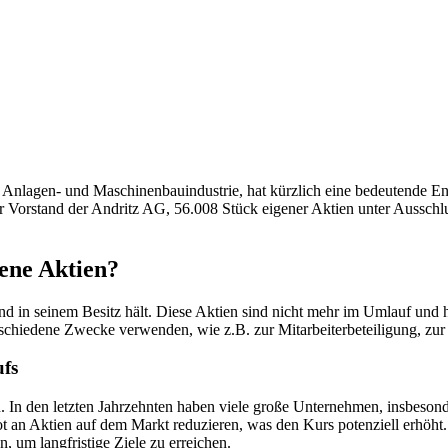
Anlagen- und Maschinenbauindustrie, hat kürzlich eine bedeutende Ent
er Vorstand der Andritz AG, 56.008 Stück eigener Aktien unter Aussch
gene Aktien?
nd in seinem Besitz hält. Diese Aktien sind nicht mehr im Umlauf und 
hiedene Zwecke verwenden, wie z.B. zur Mitarbeiterbeteiligung, zur K
ufs
In den letzten Jahrzehnten haben viele große Unternehmen, insbesond
 an Aktien auf dem Markt reduzieren, was den Kurs potenziell erhöht. I
 um langfristige Ziele zu erreichen.