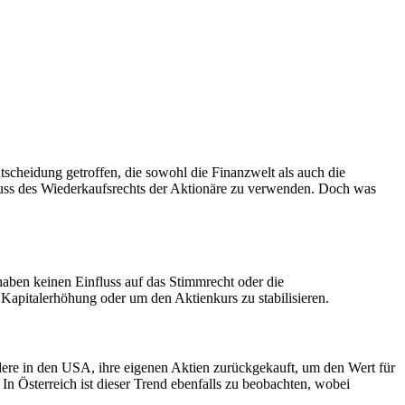
scheidung getroffen, die sowohl die Finanzwelt als auch die
luss des Wiederkaufsrechts der Aktionäre zu verwenden. Doch was
haben keinen Einfluss auf das Stimmrecht oder die
apitalerhöhung oder um den Aktienkurs zu stabilisieren.
ere in den USA, ihre eigenen Aktien zurückgekauft, um den Wert für
n Österreich ist dieser Trend ebenfalls zu beobachten, wobei