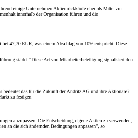
hrend einige Unternehmen Aktienrückkäufe eher als Mittel zur
ammenhalt innerhalb der Organisation führen und die
egt bei 47,70 EUR, was einem Abschlag von 10% entspricht. Diese
rung stärkt. “Diese Art von Mitarbeiterbeteiligung signalisiert den
 bedeutet das für die Zukunft der Andritz AG und ihre Aktionäre?
rkt zu festigen.
derungen anzupassen. Die Entscheidung, eigene Aktien zu verwenden,
egien an die sich ändernden Bedingungen anpassen”, so