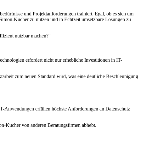
dürfnisse und Projektanforderungen trainiert. Egal, ob es sich um
n Simon-Kucher zu nutzen und in Echtzeit umsetzbare Lösungen zu
ffizient nutzbar machen?“
nologien erfordert nicht nur erhebliche Investitionen in IT-
ktarbeit zum neuen Standard wird, was eine deutliche Beschleunigung
le GPT-Anwendungen erfüllen höchste Anforderungen an Datenschutz
imon-Kucher von anderen Beratungsfirmen abhebt.