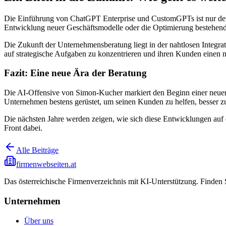
Die Einführung von ChatGPT Enterprise und CustomGPTs ist nur der 
Entwicklung neuer Geschäftsmodelle oder die Optimierung bestehend
Die Zukunft der Unternehmensberatung liegt in der nahtlosen Integrati
auf strategische Aufgaben zu konzentrieren und ihren Kunden einen 
Fazit: Eine neue Ära der Beratung
Die AI-Offensive von Simon-Kucher markiert den Beginn einer neuen 
Unternehmen bestens gerüstet, um seinen Kunden zu helfen, besser 
Die nächsten Jahre werden zeigen, wie sich diese Entwicklungen auf d
Front dabei.
Alle Beiträge
firmenwebseiten.at
Das österreichische Firmenverzeichnis mit KI-Unterstützung. Finden
Unternehmen
Über uns