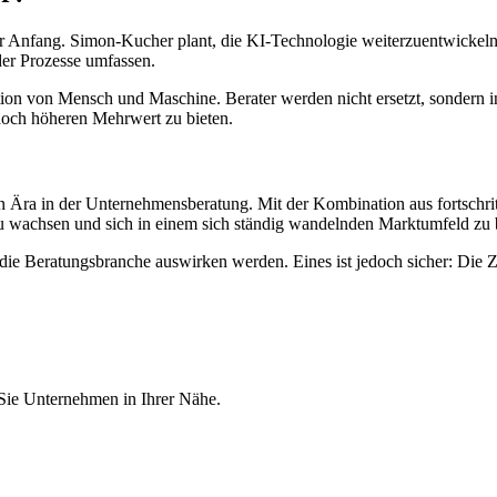
Anfang. Simon-Kucher plant, die KI-Technologie weiterzuentwickeln 
er Prozesse umfassen.
on von Mensch und Maschine. Berater werden nicht ersetzt, sondern in i
noch höheren Mehrwert zu bieten.
Ära in der Unternehmensberatung. Mit der Kombination aus fortschritt
zu wachsen und sich in einem sich ständig wandelnden Marktumfeld zu
ie Beratungsbranche auswirken werden. Eines ist jedoch sicher: Die Zu
 Sie Unternehmen in Ihrer Nähe.