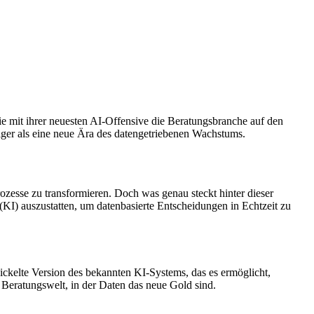
 mit ihrer neuesten AI-Offensive die Beratungsbranche auf den
er als eine neue Ära des datengetriebenen Wachstums.
ozesse zu transformieren. Doch was genau steckt hinter dieser
(KI) auszustatten, um datenbasierte Entscheidungen in Echtzeit zu
wickelte Version des bekannten KI-Systems, das es ermöglicht,
Beratungswelt, in der Daten das neue Gold sind.