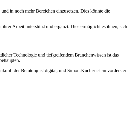
und in noch mehr Bereichen einzusetzen. Dies könnte die
hrer Arbeit unterstützt und ergänzt. Dies ermöglicht es ihnen, sich
licher Technologie und tiefgreifendem Branchenwissen ist das
 behaupten.
kunft der Beratung ist digital, und Simon-Kucher ist an vorderster