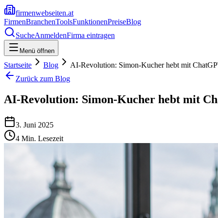
firmenwebseiten.at
Firmen
Branchen
Tools
Funktionen
Preise
Blog
Suche
Anmelden
Firma eintragen
Menü öffnen
Startseite
Blog
AI-Revolution: Simon-Kucher hebt mit ChatGPT
Zurück zum Blog
AI-Revolution: Simon-Kucher hebt mit Ch
3. Juni 2025
4
Min. Lesezeit