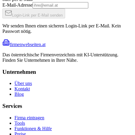
E-Mail-Adresse
Login-Link per E-Mail senden
Wir senden Ihnen einen sicheren Login-Link per E-Mail. Kein
Passwort nötig.
firmenwebseiten.at
Das österreichische Firmenverzeichnis mit KI-Unterstützung.
Finden Sie Unternehmen in Ihrer Nähe.
Unternehmen
Über uns
Kontakt
Blog
Services
Firma eintragen
Tools
Funktionen & Hilfe
Preise